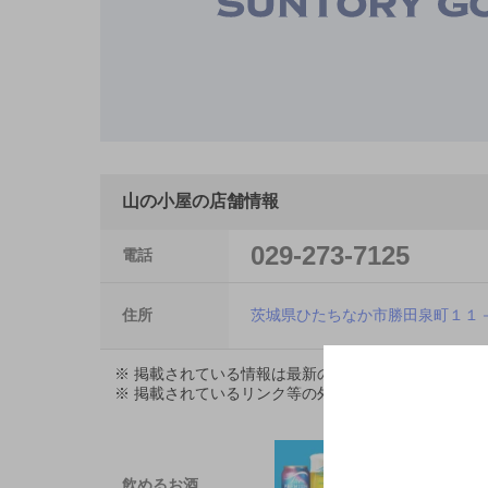
山の小屋の店舗情報
029-273-7125
電話
住所
茨城県ひたちなか市勝田泉町１１
※ 掲載されている情報は最新の内容と異なる場合が
※ 掲載されているリンク等の外部コンテンツはお客
飲めるお酒