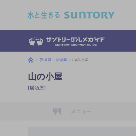
このページの本文へ移動
茨城県
居酒屋
山の小屋
山の小屋
[居酒屋]
メニュー