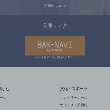
情報提供：ぐるなび
関連リンク
バー検索サイト［BAR-NAVI］
楽しむ
文化・スポーツ
ーン
サントリーホール
サントリー美術館