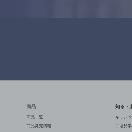
商品
知る・
商品一覧
キャンペ
商品発売情報
工場見学