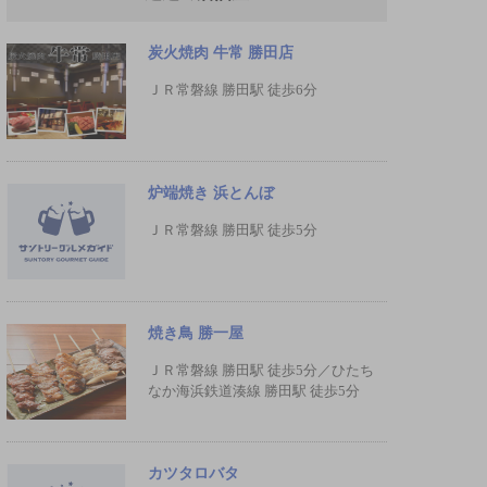
炭火焼肉 牛常 勝田店
ＪＲ常磐線 勝田駅 徒歩6分
炉端焼き 浜とんぼ
ＪＲ常磐線 勝田駅 徒歩5分
焼き鳥 勝一屋
ＪＲ常磐線 勝田駅 徒歩5分／ひたち
なか海浜鉄道湊線 勝田駅 徒歩5分
カツタロバタ