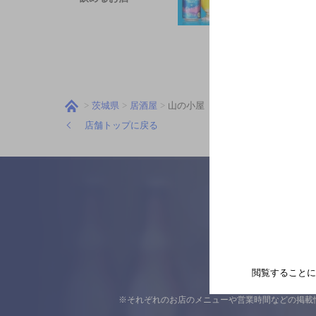
茨城県
居酒屋
山の小屋
店舗トップに戻る
閲覧することに
※それぞれのお店のメニューや営業時間などの掲載