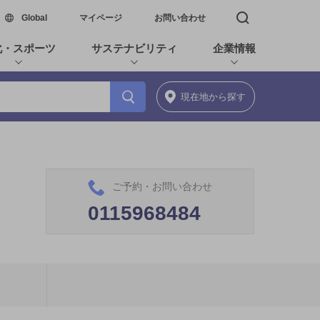
新しいウィンドウで開く
Global
マイページ
お問い合わせ
検索窓を開く
化・スポーツ
サステナビリティ
企業情報
現在地
から探す
ご予約・お問い合わせ
0115968484