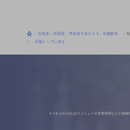
北海道
居酒屋
博多餃子舎６０３ 札幌駅前
地
店舗トップに戻る
※それぞれのお店のメニューや営業時間などの掲載