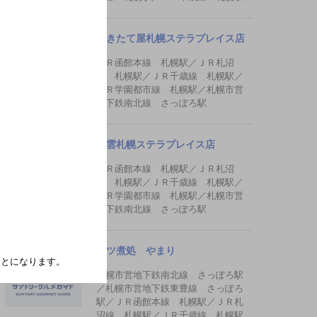
できたて屋札幌ステラプレイス店
ＪＲ函館本線 札幌駅／ＪＲ札沼
線 札幌駅／ＪＲ千歳線 札幌駅／
ＪＲ学園都市線 札幌駅／札幌市営
地下鉄南北線 さっぽろ駅
八雲札幌ステラプレイス店
ＪＲ函館本線 札幌駅／ＪＲ札沼
線 札幌駅／ＪＲ千歳線 札幌駅／
ＪＲ学園都市線 札幌駅／札幌市営
地下鉄南北線 さっぽろ駅
モツ煮処 やまり
たことになります。
札幌市営地下鉄南北線 さっぽろ駅
／札幌市営地下鉄東豊線 さっぽろ
駅／ＪＲ函館本線 札幌駅／ＪＲ札
沼線 札幌駅／ＪＲ千歳線 札幌駅