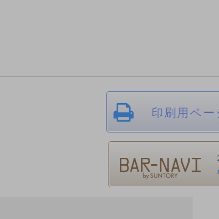
印刷用ペー