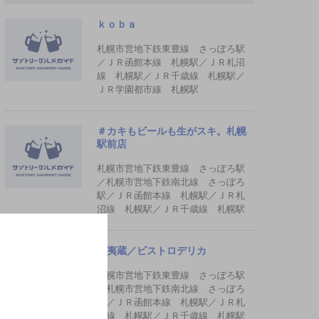
ｋｏｂａ
札幌市営地下鉄東豊線 さっぽろ駅
／ＪＲ函館本線 札幌駅／ＪＲ札沼
線 札幌駅／ＪＲ千歳線 札幌駅／
ＪＲ学園都市線 札幌駅
＃カキもビールも生がスキ。札幌
駅前店
札幌市営地下鉄東豊線 さっぽろ駅
／札幌市営地下鉄南北線 さっぽろ
駅／ＪＲ函館本線 札幌駅／ＪＲ札
沼線 札幌駅／ＪＲ千歳線 札幌駅
蝦夷蔵／ビストロデリカ
札幌市営地下鉄東豊線 さっぽろ駅
／札幌市営地下鉄南北線 さっぽろ
駅／ＪＲ函館本線 札幌駅／ＪＲ札
沼線 札幌駅／ＪＲ千歳線 札幌駅