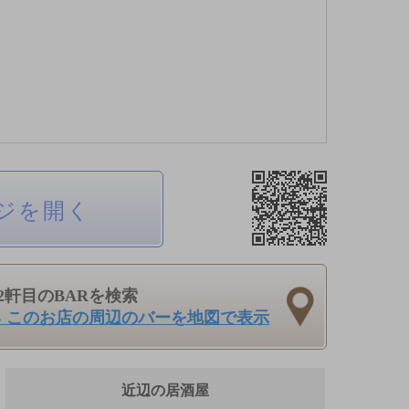
ジを開く
2軒目のBARを検索
› このお店の周辺のバーを地図で表示
近辺の居酒屋