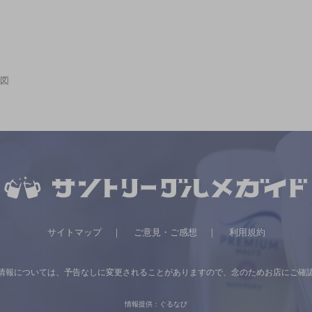
図
サイトマップ
ご意見・ご感想
利用規約
情報については、
予告なしに変更されることがありますので、
念のためお店にご確
情報提供：ぐるなび