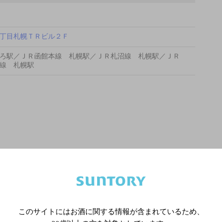
丁目札幌ＴＲビル２Ｆ
ろ駅／ＪＲ函館本線 札幌駅／ＪＲ札沼線 札幌駅／ＪＲ
線 札幌駅
このサイトにはお酒に関する情報が含まれているため、