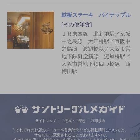
鉄板ステーキ パイナップル
[その他洋食]
ＪＲ東西線 北新地駅／京阪
中之島線 大江橋駅／京阪中
之島線 渡辺橋駅／大阪市営
地下鉄御堂筋線 淀屋橋駅／
大阪市営地下鉄四つ橋線 西
梅田駅
サイトマップ
ご意見・ご感想
利用規約
※それぞれのお店のメニューや営業時間などの掲載情報については、
予告なしに変更されることがありますので、
念のためお店にご確認の上ご来店くださいますようお願い申し上げま