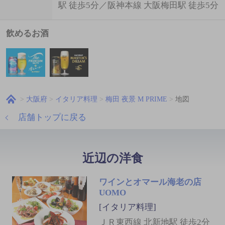
駅 徒歩5分／阪神本線 大阪梅田駅 徒歩5分
飲めるお酒
大阪府
イタリア料理
梅田 夜景 M PRIME
地図
店舗トップに戻る
近辺の洋食
ワインとオマール海老の店
UOMO
[イタリア料理]
ＪＲ東西線 北新地駅 徒歩2分