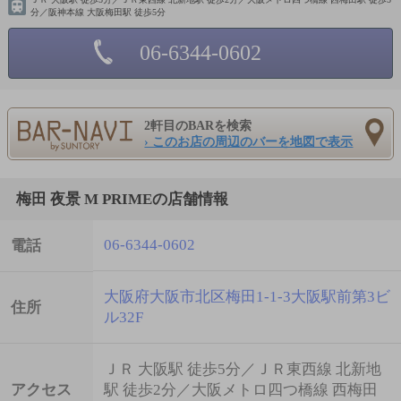
分／阪神本線 大阪梅田駅 徒歩5分
06-6344-0602
2軒目のBARを検索
› このお店の周辺のバーを地図で表示
梅田 夜景 M PRIMEの店舗情報
06-6344-0602
電話
大阪府大阪市北区梅田1-1-3大阪駅前第3ビ
住所
ル32F
ＪＲ 大阪駅 徒歩5分／ＪＲ東西線 北新地
アクセス
駅 徒歩2分／大阪メトロ四つ橋線 西梅田