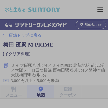
このページの本文へ移動
メニュ
現在地
から探す
店舗トップに戻る
梅田 夜景 M PRIME
[イタリア料理]
ＪＲ 大阪駅 徒歩5分／ＪＲ東西線 北新地駅 徒歩2分
／大阪メトロ四つ橋線 西梅田駅 徒歩5分／阪神本線
大阪梅田駅 徒歩5分
3,000円以上～5,000円未満
クーポン
地図
メニュー