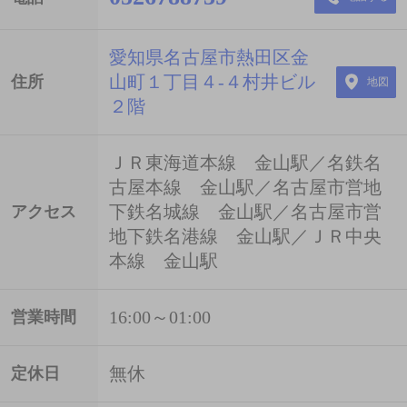
愛知県名古屋市熱田区金
山町１丁目４-４村井ビル
住所
地図
２階
ＪＲ東海道本線 金山駅／名鉄名
古屋本線 金山駅／名古屋市営地
下鉄名城線 金山駅／名古屋市営
アクセス
地下鉄名港線 金山駅／ＪＲ中央
本線 金山駅
16:00～01:00
営業時間
無休
定休日