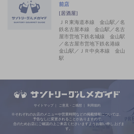
前店
[居酒屋]
ＪＲ東海道本線 金山駅／名
鉄名古屋本線 金山駅／名古
屋市営地下鉄名城線 金山駅
／名古屋市営地下鉄名港線
金山駅／ＪＲ中央本線 金山
駅
サイトマップ
ご意見・ご感想
利用規約
※それぞれのお店のメニューや営業時間などの掲載情報については、
予告なしに変更されることがありますので、
念のためお店にご確認の上ご来店くださいますようお願い申し上げま
す。