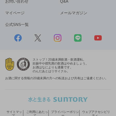
お問い合わせ
Q&A
マイページ
メールマガジン
公式SNS一覧
ストップ！20歳未満飲酒・飲酒運転。
妊娠中や授乳期の飲酒はやめましょう。
お酒はなによりも適量です。
のんだあとはリサイクル。
お酒に関する情報の20歳未満の方への転送および共有はご遠慮ください。
サイトマッ
ご利用にあたっ
プライバシーポリシ
ウェブアクセシビリ
プ
て
ー
ティ