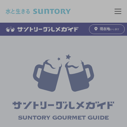
このページの本文へ移動
メニュ
現在地
から探す