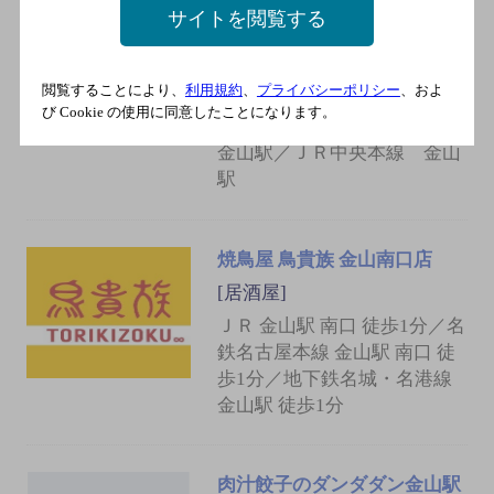
[居酒屋]
サイトを閲覧する
ＪＲ東海道本線 金山駅／名
鉄名古屋本線 金山駅／名古
閲覧することにより、
利用規約
、
プライバシーポリシー
、およ
屋市営地下鉄名城線 金山駅
び Cookie の使用に同意したことになります。
／名古屋市営地下鉄名港線
金山駅／ＪＲ中央本線 金山
駅
焼鳥屋 鳥貴族 金山南口店
[居酒屋]
ＪＲ 金山駅 南口 徒歩1分／名
鉄名古屋本線 金山駅 南口 徒
歩1分／地下鉄名城・名港線
金山駅 徒歩1分
肉汁餃子のダンダダン金山駅