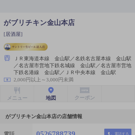
がブリチキン金山本店
[居酒屋]
ＪＲ東海道本線 金山駅／名鉄名古屋本線 金山駅
／名古屋市営地下鉄名城線 金山駅／名古屋市営地
下鉄名港線 金山駅／ＪＲ中央本線 金山駅
2,000円以上～3,000円未満
クーポン
地図
メニュー
がブリチキン金山本店の店舗情報
0526788739
電話
電話する