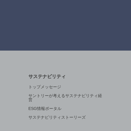
サステナビリティ
トップメッセージ
サントリーが考えるサステナビリティ経
営
ESG情報ポータル
サステナビリティストーリーズ