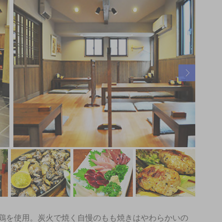
鶏を使用。炭火で焼く自慢のもも焼きはやわらかいの