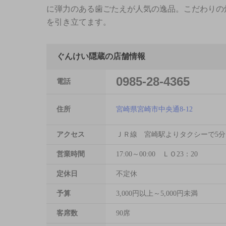
に弾力のある歯ごたえが人気の逸品。こだわりの
を引き立てます。
ぐんけい隠蔵の店舗情報
0985-28-4365
電話
住所
宮崎県宮崎市中央通8-12
アクセス
ＪＲ線 宮崎駅よりタクシーで5分
営業時間
17:00～00:00 ＬＯ23：20
定休日
不定休
予算
3,000円以上～5,000円未満
客席数
90席