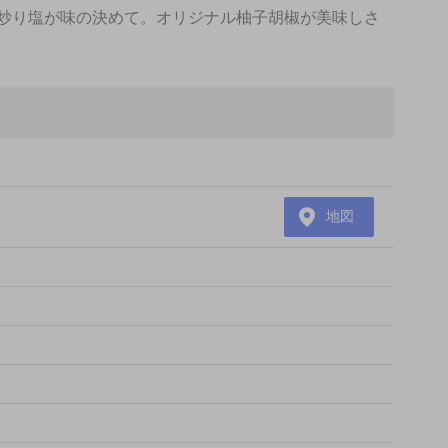
炒り塩が味の決めて。オリジナル柚子胡椒が美味しさ
地図