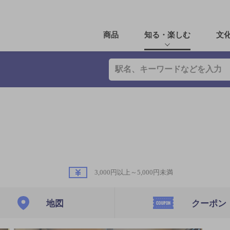
商品
知る・楽しむ
文
3,000円以上～5,000円未満
地図
クーポン