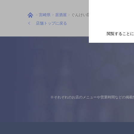
宮崎県
居酒屋
ぐんけい隠蔵
店舗トップに戻る
閲覧することに
※それぞれのお店のメニューや営業時間などの掲載