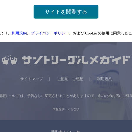
サイトを閲覧する
より、
利用規約
、
プライバシーポリシー
、および Cookie の使用に同意し
サイトマップ
ご意見・ご感想
利用規約
情報については、
予告なしに変更されることがありますので、
念のためお店にご確
情報提供：ぐるなび