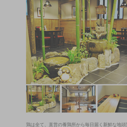
鶏は全て、直営の養鶏所から毎日届く新鮮な地頭