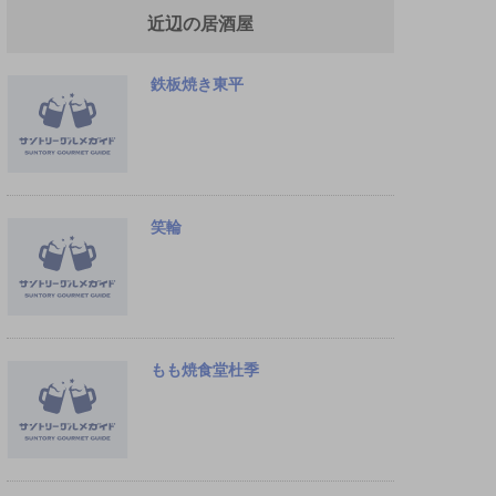
近辺の居酒屋
鉄板焼き東平
笑輪
もも焼食堂杜季