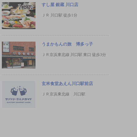
すし屋 銀蔵 川口店
ＪＲ 川口駅 徒歩1分
うまかもんの旅 博多っ子
ＪＲ京浜東北線 川口駅 東口 徒歩3分
玄米食堂あえん川口駅前店
ＪＲ京浜東北線 川口駅