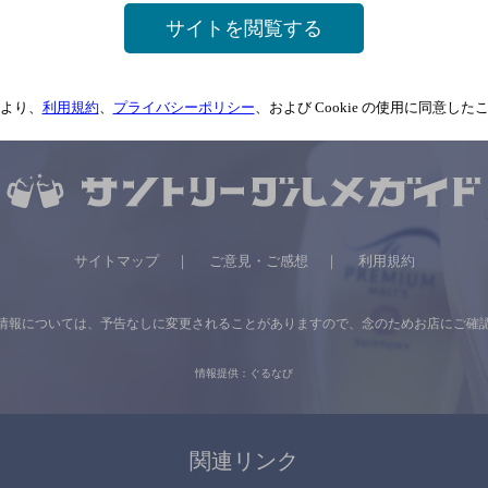
サイトを閲覧する
より、
利用規約
、
プライバシーポリシー
、および Cookie の使用に同意し
サイトマップ
ご意見・ご感想
利用規約
情報については、
予告なしに変更されることがありますので、
念のためお店にご確
情報提供：ぐるなび
関連リンク