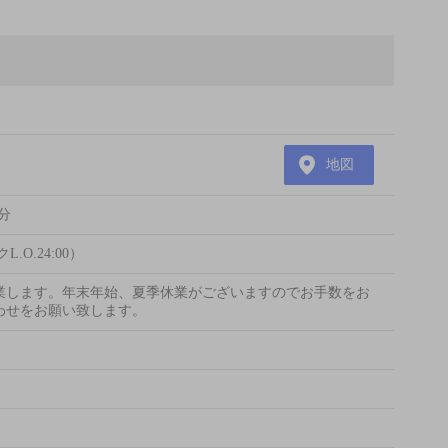
地図
分
L.O.24:00）
業します。年末年始、夏季休業がございますのでお手数をお
わせをお願い致します。