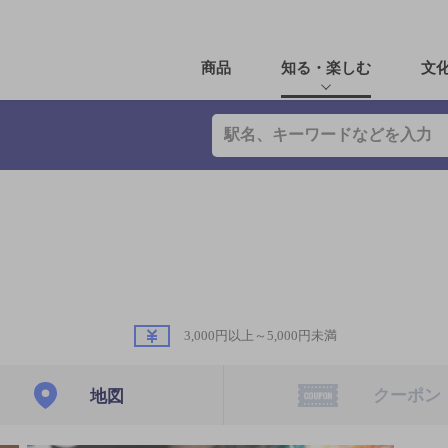
商品
知る・楽しむ
文
3,000円以上～5,000円未満
クーポン
地図