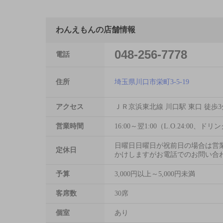
わんえもんの店舗情報
048-256-7778
電話
住所
埼玉県川口市栄町3-5-19
アクセス
ＪＲ京浜東北線 川口駅 東口 徒歩3
営業時間
16:00～翌1:00（L.O.24:00、ドリンク
日曜日日曜日が祝前日の場合は営
定休日
かけしますがお電話でのお問い合
予算
3,000円以上～5,000円未満
客席数
30席
個室
あり