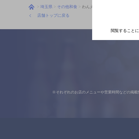
埼玉県
その他和食
わんえもん
店舗トップに戻る
閲覧することに
※それぞれのお店のメニューや営業時間などの掲載