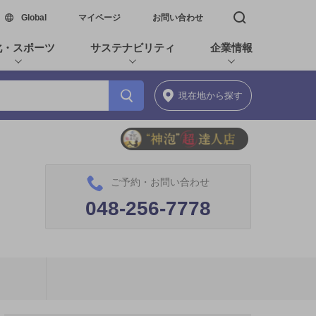
新しいウィンドウで開く
Global
マイページ
お問い合わせ
検索窓を開く
化・スポーツ
サステナビリティ
企業情報
現在地
から探す
ご予約・お問い合わせ
048-256-7778