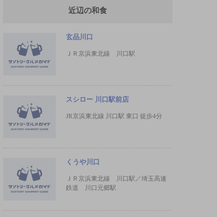
近辺の和食
玄品川口
ＪＲ京浜東北線 川口駅
スシロー 川口駅前店
JR京浜東北線 川口駅 東口 徒歩4分
くうや川口
ＪＲ京浜東北線 川口駅／埼玉高速
鉄道 川口元郷駅