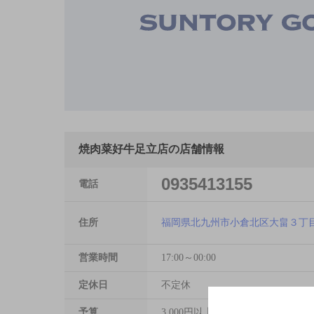
焼肉菜好牛足立店の店舗情報
0935413155
電話
住所
福岡県北九州市小倉北区大畠３丁目
営業時間
17:00～00:00
定休日
不定休
予算
3,000円以上～5,000円未満