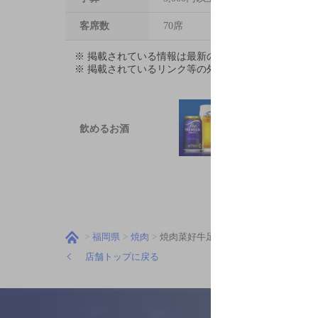
客席数
70席
※ 掲載されている情報は最新の内容と異なる場合が
※ 掲載されているリンク等の外部コンテンツはお客
飲めるお酒
福岡県
焼肉
焼肉菜好牛足立店
店舗トップに戻る