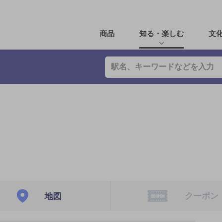
商品
知る・楽しむ
文
クーポン
地図