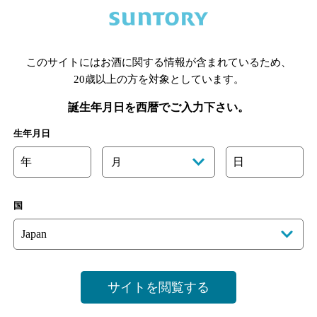
あります。詳しくはお店にお問い合わせください。
このサイトにはお酒に関する情報が含まれているため、
様のご判断でご利用ください。
20歳以上の方を対象としています。
誕生年月日を西暦でご入力下さい。
生年月日
年
日
月
国
サイトを閲覧する