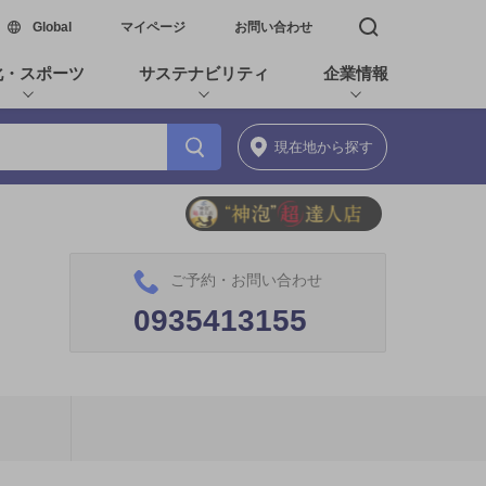
新しいウィンドウで開く
Global
マイページ
お問い合わせ
検索窓を開く
化・スポーツ
サステナビリティ
企業情報
現在地
から探す
ご予約・お問い合わせ
0935413155