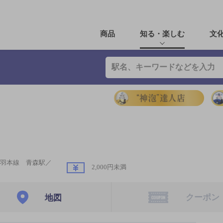
商品
知る・楽しむ
文
羽本線 青森駅／
2,000円未満
クーポン
地図