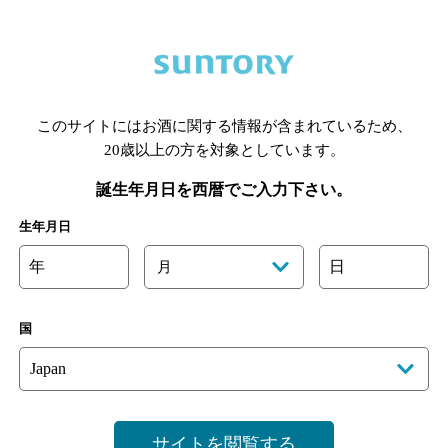
このサイトにはお酒に関する情報が含まれているため、
あります。詳しくはお店にお問い合わせください。
20歳以上の方を対象としています。
様のご判断でご利用ください。
誕生年月日を西暦でご入力下さい。
生年月日
年
日
月
国
サイトを閲覧する