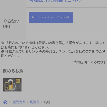
http://r.gnavi.co.jp/7771270
ぐるなび
URL
※ 掲載されている情報は最新の内容と異なる場合があります。詳しく
はお店にお問い合わせください。
※ 掲載されているリンク等の外部コンテンツはお客様のご判断でご利
用ください。
[情報提供：ぐるなび]
飲めるお酒
鹿児島県
居酒屋
笑船