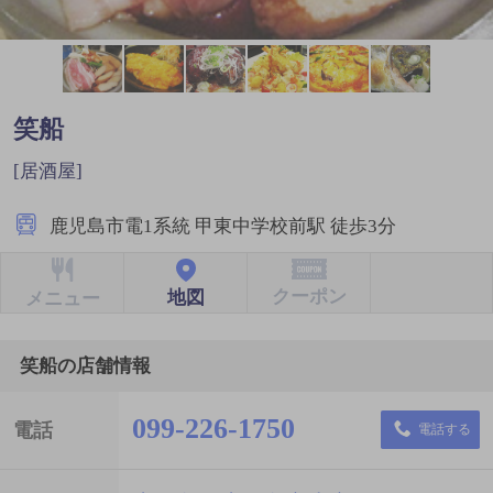
笑船
[居酒屋]
鹿児島市電1系統 甲東中学校前駅 徒歩3分
クーポン
地図
メニュー
笑船の店舗情報
099-226-1750
電話
電話する