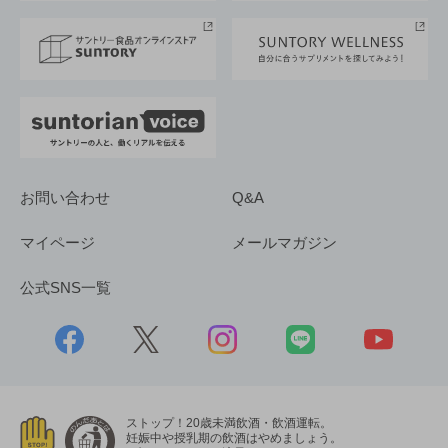
サステナビリティストーリーズ
事業所一覧
採用情報
お問い合わせ
Q&A
マイページ
メールマガジン
公式SNS一覧
ストップ！20歳未満飲酒・飲酒運転。
妊娠中や授乳期の飲酒はやめましょう。