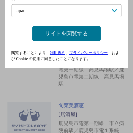
駅
ごじのね
[居酒屋]
サイトを閲覧する
鹿児島市電第一期線 市立病
院前駅／鹿児島市電１系統
閲覧することにより、
利用規約
、
プライバシーポリシー
、およ
市立病院前駅／鹿児島市電２
び Cookie の使用に同意したことになります。
系統 高見馬場駅／鹿児島市
電第一期線 高見馬場駅／鹿
児島市電第二期線 高見馬場
駅
旬菜美酒恵
[居酒屋]
鹿児島市電第一期線 市立病
院前駅／鹿児島市電１系統