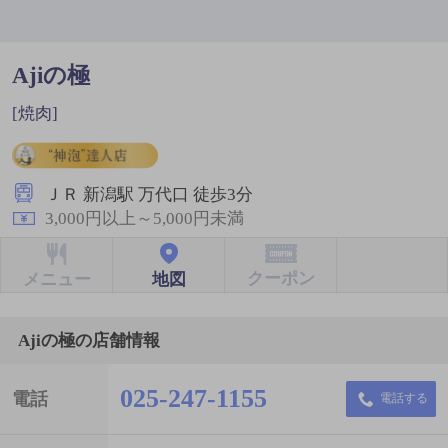
Ajiの極
[焼肉]
ＪＲ 新潟駅 万代口 徒歩3分
3,000円以上～5,000円未満
クーポン
地図
メニュー
Ajiの極の店舗情報
025-247-1155
電話
電話する