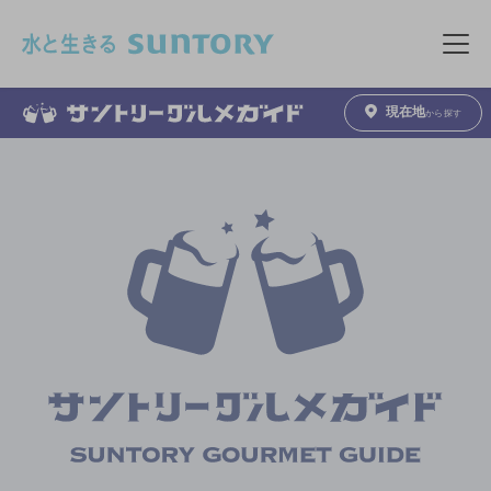
このページの本文へ移動
メニュ
現在地
から探す