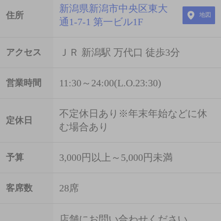
新潟県新潟市中央区東大
住所
地図
通1-7-1 第一ビル1F
ＪＲ 新潟駅 万代口 徒歩3分
アクセス
11:30～24:00(L.O.23:30)
営業時間
不定休日あり※年末年始などに休
定休日
む場合あり
3,000円以上～5,000円未満
予算
28席
客席数
店舗にお問い合わせください