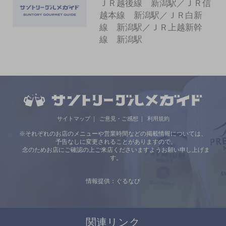
ＪＲ越後線 新潟駅／ＪＲ信
越本線 新潟駅／ＪＲ白新
線 新潟駅／ＪＲ上越新幹
線 新潟駅
サイトマップ
ご意見・ご感想
利用規約
※それぞれのお店のメニューや営業時間などの掲載情報については、
予告なしに変更されることがありますので、
念のためお店にご確認の上ご来店くださいますようお願い申し上げま
す。
情報提供：ぐるなび
関連リンク