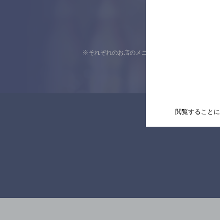
※それぞれのお店のメニューや営業時間などの掲載
閲覧することに