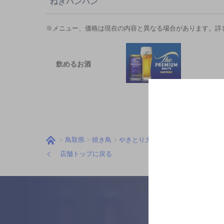
ねぎバンバン
※メニュー、価格は現在の内容と異なる場合があります。詳
飲めるお酒
鳥取県
焼き鳥
やきとり大吉 淀江店
メニュー
店舗トップに戻る