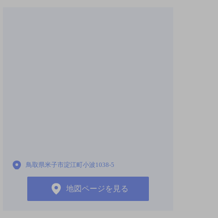
鳥取県米子市淀江町小波1038-5
地図ページを見る