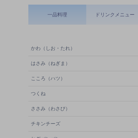
一品料理
ドリンクメニュー
かわ（しお・たれ）
はさみ（ねぎま）
こころ（ハツ）
つくね
ささみ（わさび）
チキンチーズ