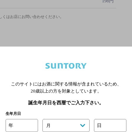
198円
しくはお店にお問い合わせください。
このサイトにはお酒に関する情報が含まれているため、
20歳以上の方を対象としています。
誕生年月日を西暦でご入力下さい。
生年月日
年
日
月