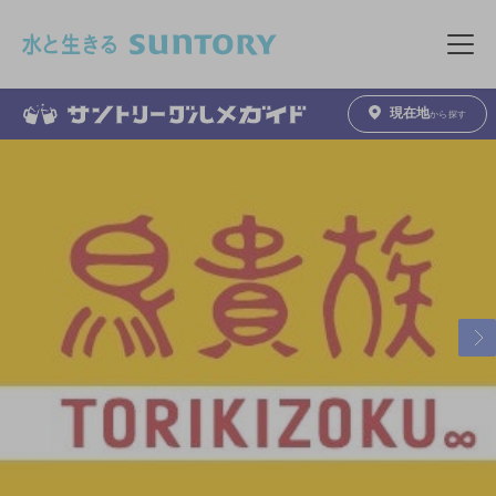
このページの本文へ移動
メニュ
現在地
から探す