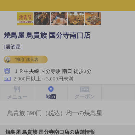
焼鳥屋 鳥貴族 国分寺南口店
[居酒屋]
ＪＲ中央線 国分寺駅 南口 徒歩2分
2,000円以上～3,000円未満
クーポン
地図
メニュー
鳥貴族 390円（税込）均一の焼鳥屋
焼鳥屋 鳥貴族 国分寺南口店の店舗情報