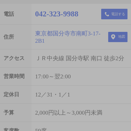
042-323-9988
電話
電話する
東京都国分寺市南町3-17-
住所
地図
2B1
ＪＲ中央線 国分寺駅 南口 徒歩2分
アクセス
17:00～翌2:00
営業時間
12／31・1／1
定休日
2,000円以上～3,000円未満
予算
59席
客席数