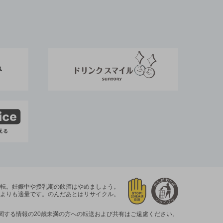
運転。
妊娠中や授乳期の飲酒はやめましょう。
よりも適量です。
のんだあとはリサイクル。
関する情報の20歳未満の方への転送および共有はご遠慮ください。