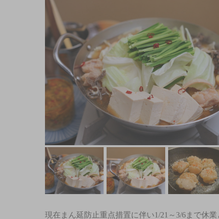
現在まん延防止重点措置に伴い1/21～3/6まで