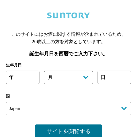
あります。詳しくはお店にお問い合わせください。
このサイトにはお酒に関する情報が含まれているため、
様のご判断でご利用ください。
20歳以上の方を対象としています。
[情報提供：ぐるなび]
誕生年月日を西暦でご入力下さい。
生年月日
年
日
月
国
サイトを閲覧する