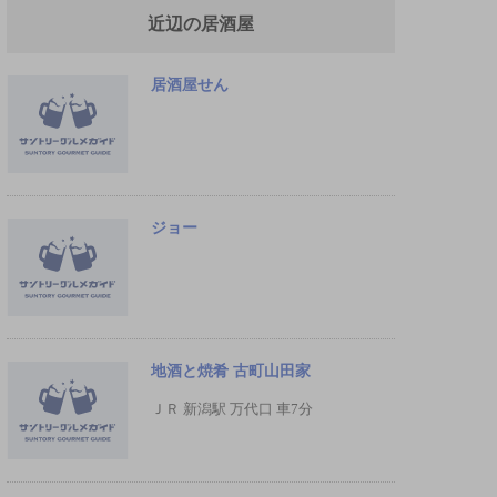
近辺の居酒屋
居酒屋せん
ジョー
地酒と焼肴 古町山田家
ＪＲ 新潟駅 万代口 車7分