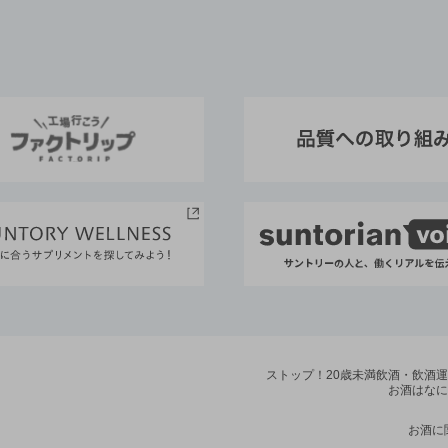
ストップ！20歳未満飲酒・飲酒
お酒はなに
お酒に