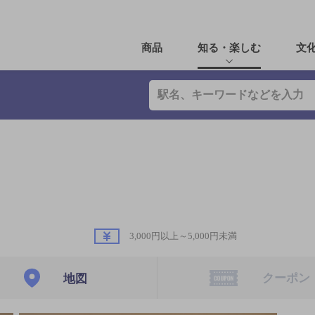
商品
知る・楽しむ
文
3,000円以上～5,000円未満
クーポン
地図