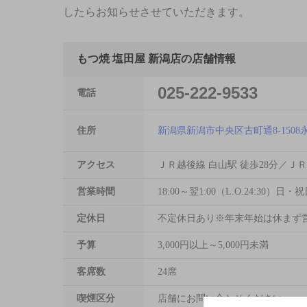
したらお知らせさせていただきます。
もつ焼 塩田屋 新潟店の店舗情報
025-222-9533
電話
住所
新潟県新潟市中央区古町通8-1508
アクセス
ＪＲ越後線 白山駅 徒歩28分／ＪＲ
営業時間
18:00～翌1:00（L.O.24:30）日・祝日
定休日
不定休日あり※年末年始は休まず
予算
3,000円以上～5,000円未満
客席数
24席
喫煙区分
店舗にお問い合わせください