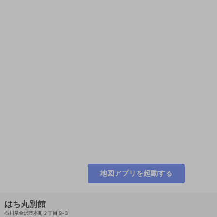
地図アプリを起動する
はち丸別館
石川県金沢市本町２丁目９-３