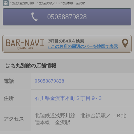
北陸鉄道浅野川線 北鉄金沢駅／ＪＲ北陸本線 金沢駅
05058879828
2軒目のBARを検索
› このお店の周辺のバーを地図で表示
はち丸別館の店舗情報
05058879828
電話
住所
石川県金沢市本町２丁目９-３
北陸鉄道浅野川線 北鉄金沢駅／ＪＲ北
アクセス
陸本線 金沢駅