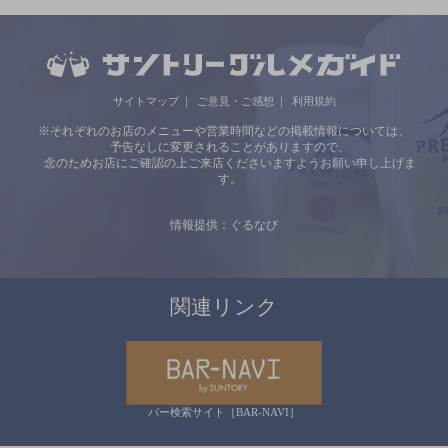
サイトマップ
ご意見・ご感想
利用規約
※それぞれのお店のメニューや営業時間などの掲載情報については、
予告なしに変更されることがありますので、
念のためお店にご確認の上ご来店くださいますようお願い申し上げま
す。
情報提供：ぐるなび
関連リンク
バー検索サイト［BAR-NAVI］