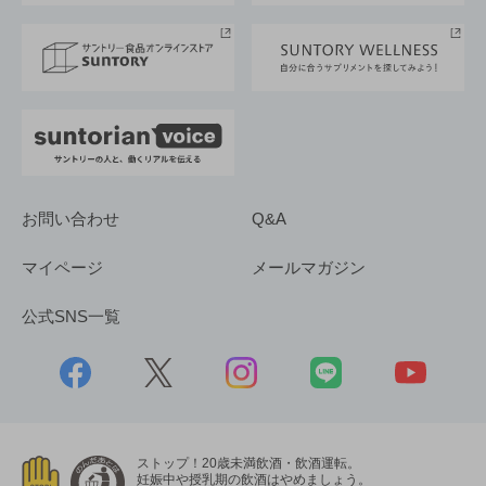
サントリースポーツ
サステナビリティストーリーズ
事業所一覧
採用情報
お問い合わせ
Q&A
マイページ
メールマガジン
公式SNS一覧
ストップ！20歳未満飲酒・飲酒運転。
妊娠中や授乳期の飲酒はやめましょう。