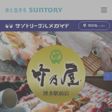
このページの本文へ移動
メニュ
現在地
から探す