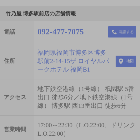
竹乃屋 博多駅前店の店舗情報
092-477-7075
電話
電話する
福岡県福岡市博多区博多
駅前2-14-15ザ ロイヤルパ
住所
地図
ークホテル 福岡B1
地下鉄空港線（1号線） 祇園駅 5番
出口 徒歩6分／地下鉄空港線（1号
アクセス
線） 博多駅 西13番出口 徒歩6分
17:00～22:30（L.O.22:00、ドリンク
営業時間
L.O.22:00）