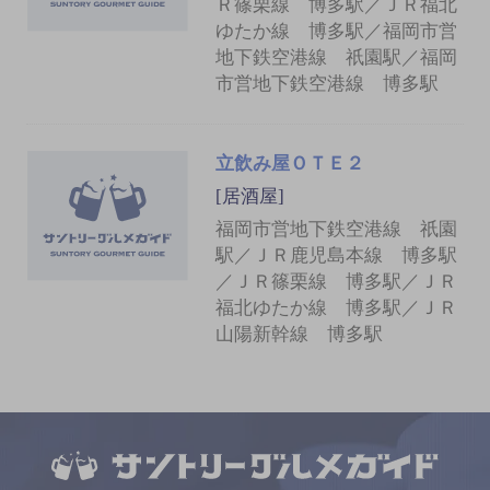
Ｒ篠栗線 博多駅／ＪＲ福北
ゆたか線 博多駅／福岡市営
地下鉄空港線 祇園駅／福岡
市営地下鉄空港線 博多駅
立飲み屋ＯＴＥ２
[居酒屋]
福岡市営地下鉄空港線 祇園
駅／ＪＲ鹿児島本線 博多駅
／ＪＲ篠栗線 博多駅／ＪＲ
福北ゆたか線 博多駅／ＪＲ
山陽新幹線 博多駅