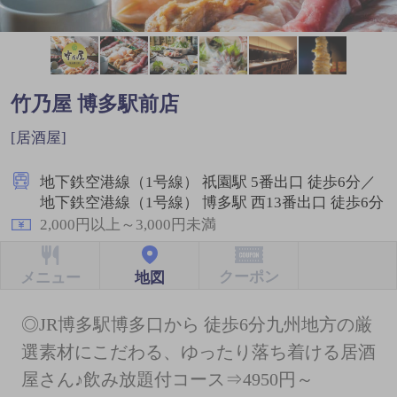
竹乃屋 博多駅前店
[居酒屋]
地下鉄空港線（1号線） 祇園駅 5番出口 徒歩6分／
地下鉄空港線（1号線） 博多駅 西13番出口 徒歩6分
2,000円以上～3,000円未満
クーポン
地図
メニュー
◎JR博多駅博多口から 徒歩6分九州地方の厳
選素材にこだわる、ゆったり落ち着ける居酒
屋さん♪飲み放題付コース⇒4950円～