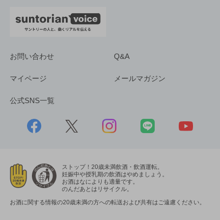
お問い合わせ
Q&A
マイページ
メールマガジン
公式SNS一覧
ストップ！20歳未満飲酒・飲酒運転。
妊娠中や授乳期の飲酒はやめましょう。
お酒はなによりも適量です。
のんだあとはリサイクル。
お酒に関する情報の20歳未満の方への転送および共有はご遠慮ください。