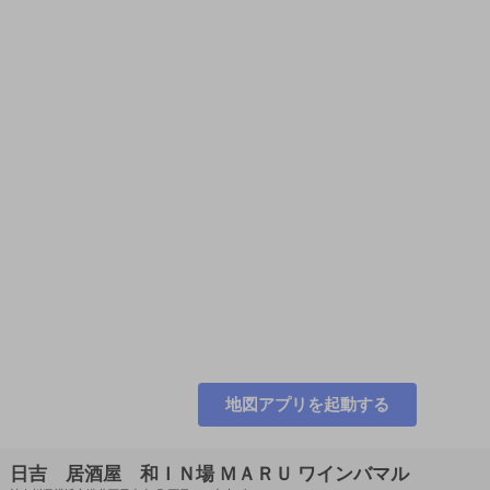
地図アプリを起動する
日吉 居酒屋 和ＩＮ場 ＭＡＲＵ ワインバマル