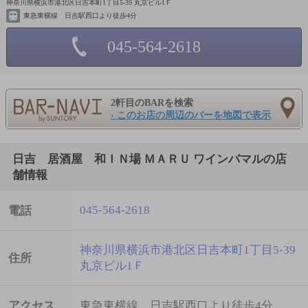
神奈川県横浜市港北区日吉本町1丁目5-39 丸京ビル1Ｆ
東急東横線 日吉駅西口より徒歩4分
045-564-2618
2軒目のBARを検索
› このお店の周辺のバーを地図で表示
日吉 居酒屋 和ＩＮ場 ＭＡＲＵ ワインバマルの店
舗情報
045-564-2618
電話
神奈川県横浜市港北区日吉本町1丁目5-39
住所
丸京ビル1Ｆ
アクセス
東急東横線 日吉駅西口より徒歩4分