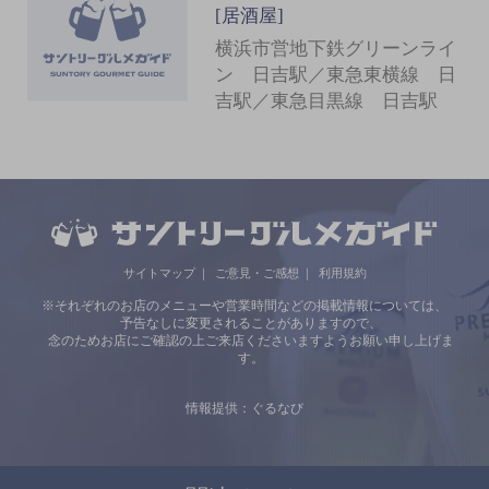
[居酒屋]
横浜市営地下鉄グリーンライ
ン 日吉駅／東急東横線 日
吉駅／東急目黒線 日吉駅
サイトマップ
ご意見・ご感想
利用規約
※それぞれのお店のメニューや営業時間などの掲載情報については、
予告なしに変更されることがありますので、
念のためお店にご確認の上ご来店くださいますようお願い申し上げま
す。
情報提供：ぐるなび