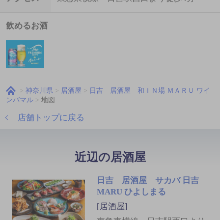
飲めるお酒
神奈川県
居酒屋
日吉 居酒屋 和ＩＮ場 ＭＡＲＵ ワイ
ンバマル
地図
店舗トップに戻る
近辺の居酒屋
日吉 居酒屋 サカバ 日吉
MARU ひよしまる
[居酒屋]