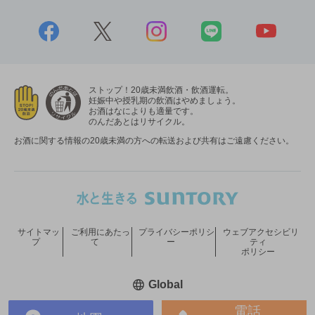
ストップ！20歳未満飲酒・飲酒運転。
妊娠中や授乳期の飲酒はやめましょう。
お酒はなによりも適量です。
のんだあとはリサイクル。
お酒に関する情報の20歳未満の方への転送および共有はご遠慮ください。
サイトマッ
ご利用にあたっ
プライバシーポリシ
ウェブアクセシビリ
プ
て
ー
ティ
ポリシー
新しいウィンドウで開く
Global
電話