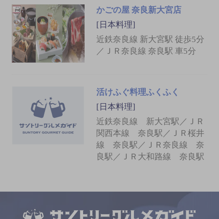
かごの屋 奈良新大宮店
[日本料理]
近鉄奈良線 新大宮駅 徒歩5分
／ＪＲ奈良線 奈良駅 車5分
活けふぐ料理ふくふく
[日本料理]
近鉄奈良線 新大宮駅／ＪＲ
関西本線 奈良駅／ＪＲ桜井
線 奈良駅／ＪＲ奈良線 奈
良駅／ＪＲ大和路線 奈良駅