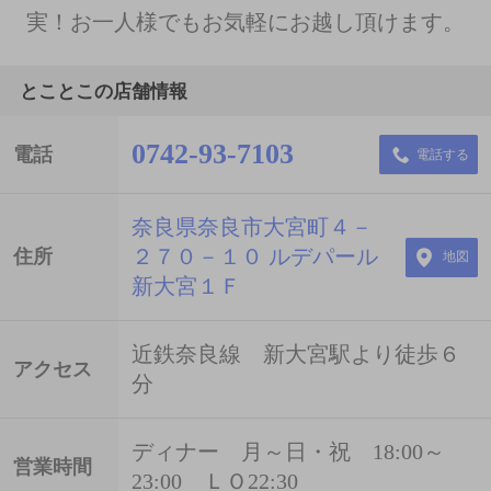
実！お一人様でもお気軽にお越し頂けます。
とことこの店舗情報
0742-93-7103
電話
電話する
奈良県奈良市大宮町４－
２７０－１０ ルデパール
住所
地図
新大宮１Ｆ
近鉄奈良線 新大宮駅より徒歩６
アクセス
分
ディナー 月～日・祝 18:00～
営業時間
23:00 ＬＯ22:30