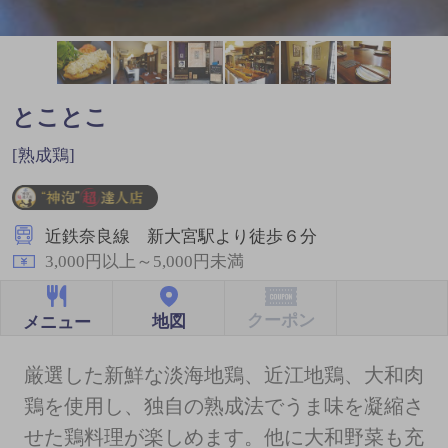
とことこ
[熟成鶏]
近鉄奈良線 新大宮駅より徒歩６分
3,000円以上～5,000円未満
クーポン
地図
メニュー
厳選した新鮮な淡海地鶏、近江地鶏、大和肉
鶏を使用し、独自の熟成法でうま味を凝縮さ
せた鶏料理が楽しめます。他に大和野菜も充