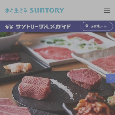
このページの本文へ移動
メニュ
現在地
から探す