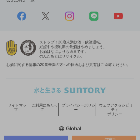
ストップ！20歳未満飲酒・飲酒運転。
妊娠中や授乳期の飲酒はやめましょう。
お酒はなによりも適量です。
のんだあとはリサイクル。
お酒に関する情報の20歳未満の方への転送および共有はご遠慮ください。
サイトマッ
ご利用にあたっ
プライバシーポリシ
ウェブアクセシビリ
プ
て
ー
ティ
ポリシー
新しいウィンドウで開く
Global