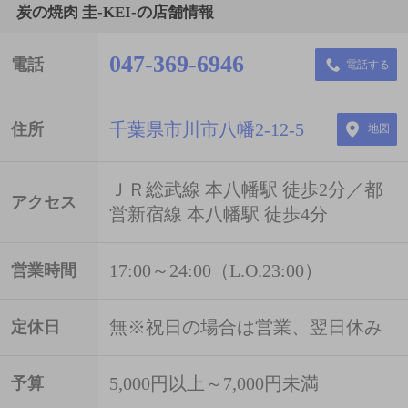
炭の焼肉 圭‐KEI‐の店舗情報
047-369-6946
電話
電話する
千葉県市川市八幡2-12-5
住所
地図
ＪＲ総武線 本八幡駅 徒歩2分／都
アクセス
営新宿線 本八幡駅 徒歩4分
17:00～24:00（L.O.23:00）
営業時間
無※祝日の場合は営業、翌日休み
定休日
5,000円以上～7,000円未満
予算