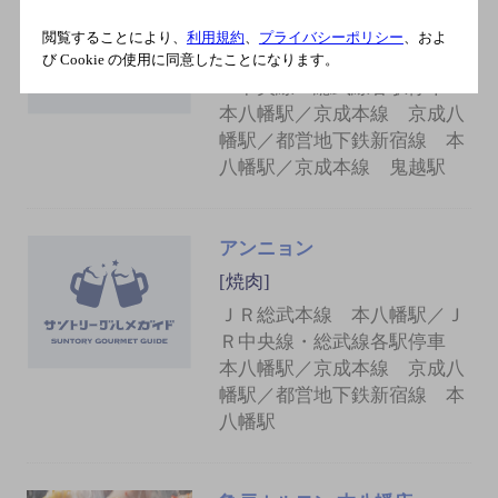
[焼肉]
閲覧することにより、
利用規約
、
プライバシーポリシー
、およ
ＪＲ総武本線 本八幡駅／Ｊ
び Cookie の使用に同意したことになります。
Ｒ中央線・総武線各駅停車
本八幡駅／京成本線 京成八
幡駅／都営地下鉄新宿線 本
八幡駅／京成本線 鬼越駅
アンニョン
[焼肉]
ＪＲ総武本線 本八幡駅／Ｊ
Ｒ中央線・総武線各駅停車
本八幡駅／京成本線 京成八
幡駅／都営地下鉄新宿線 本
八幡駅