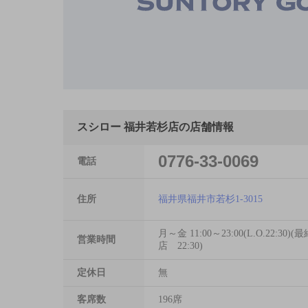
スシロー 福井若杉店の店舗情報
0776-33-0069
電話
住所
福井県福井市若杉1-3015
月～金 11:00～23:00(L.O.22:30)
営業時間
店 22:30)
定休日
無
客席数
196席