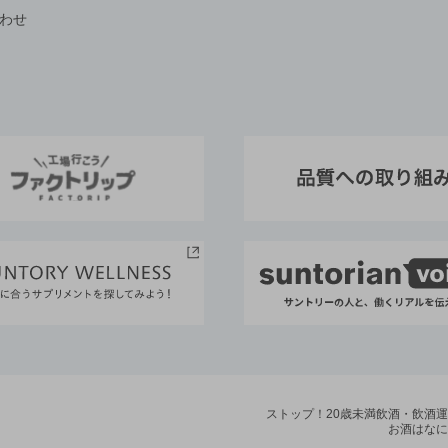
わせ
ストップ！20歳未満飲酒・飲酒
お酒はなに