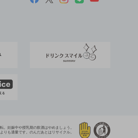
運転。
妊娠中や授乳期の飲酒はやめましょう。
よりも適量です。
のんだあとはリサイクル。