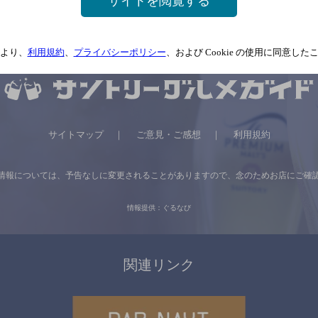
サイトを閲覧する
より、
利用規約
、
プライバシーポリシー
、および Cookie の使用に同意し
サイトマップ
ご意見・ご感想
利用規約
情報については、
予告なしに変更されることがありますので、
念のためお店にご確
情報提供：ぐるなび
関連リンク