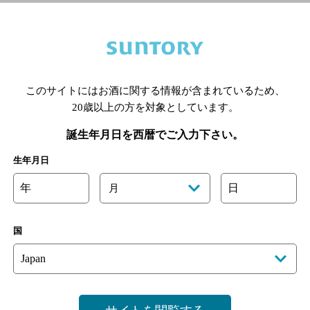
喫煙区分の詳細はこちら
このサイトにはお酒に関する情報が含まれているため、
あります。詳しくはお店にお問い合わせください。
様のご判断でご利用ください。
20歳以上の方を対象としています。
誕生年月日を西暦でご入力下さい。
[情報提供：ぐるなび]
生年月日
年
日
月
国