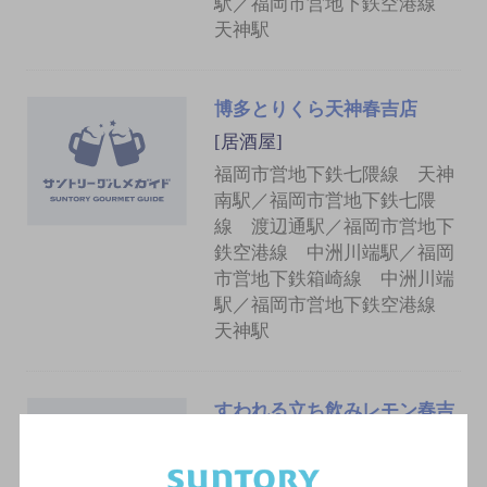
駅／福岡市営地下鉄空港線
天神駅
博多とりくら天神春吉店
[居酒屋]
福岡市営地下鉄七隈線 天神
南駅／福岡市営地下鉄七隈
線 渡辺通駅／福岡市営地下
鉄空港線 中洲川端駅／福岡
市営地下鉄箱崎線 中洲川端
駅／福岡市営地下鉄空港線
天神駅
すわれる立ち飲みレモン春吉
店
[居酒屋]