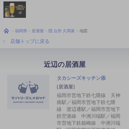
福岡県
居酒屋
隠 台所 久岡家
地図
店舗トップに戻る
近辺の居酒屋
タカシーズキッチン添
[居酒屋]
福岡市営地下鉄七隈線 天神
南駅／福岡市営地下鉄七隈
線 渡辺通駅／福岡市営地下
鉄空港線 中洲川端駅／福岡
市営地下鉄箱崎線 中洲川端