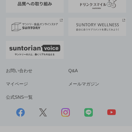
サントリースポーツ
サステナビリティストーリーズ
事業所一覧
採用情報
お問い合わせ
Q&A
マイページ
メールマガジン
公式SNS一覧