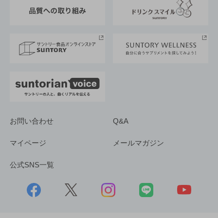
東京サントリーサンゴリアス
ESG情報ポータル
グループ企業一覧
サントリースポーツ
サステナビリティストーリーズ
事業所一覧
採用情報
お問い合わせ
Q&A
マイページ
メールマガジン
公式SNS一覧