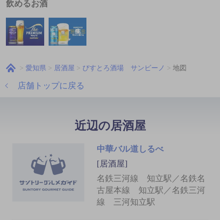
飲めるお酒
愛知県
居酒屋
びすとろ酒場 サンビーノ
地図
店舗トップに戻る
近辺の居酒屋
中華バル道しるべ
[居酒屋]
名鉄三河線 知立駅／名鉄名
古屋本線 知立駅／名鉄三河
線 三河知立駅