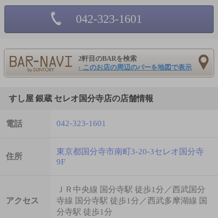
042-323-1601
2軒目のBARを検索
› このお店の周辺のバーを地図で表示
すし屋 銀蔵 セレオ国分寺店の店舗情報
042-323-1601
電話
東京都国分寺市南町3-20-3セレオ国分寺
住所
9F
ＪＲ中央線 国分寺駅 徒歩1分／西武国分
アクセス
寺線 国分寺駅 徒歩1分／西武多摩湖線 国
分寺駅 徒歩1分