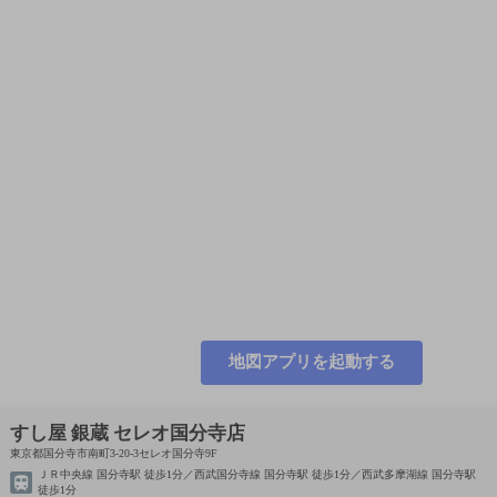
地図アプリを起動する
すし屋 銀蔵 セレオ国分寺店
東京都国分寺市南町3-20-3セレオ国分寺9F
ＪＲ中央線 国分寺駅 徒歩1分／西武国分寺線 国分寺駅 徒歩1分／西武多摩湖線 国分寺駅
徒歩1分