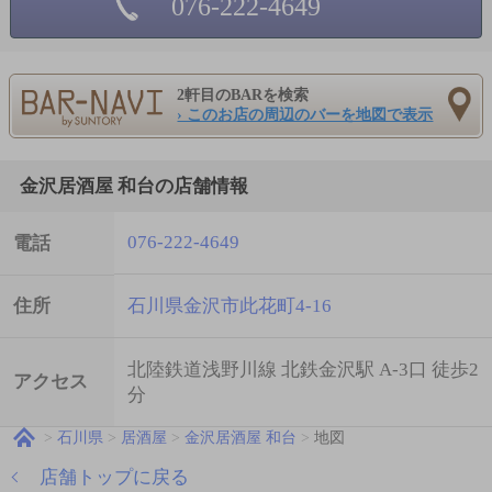
076-222-4649
2軒目のBARを検索
› このお店の周辺のバーを地図で表示
金沢居酒屋 和台の店舗情報
076-222-4649
電話
住所
石川県金沢市此花町4-16
北陸鉄道浅野川線 北鉄金沢駅 A-3口 徒歩2
アクセス
分
石川県
居酒屋
金沢居酒屋 和台
地図
店舗トップに戻る