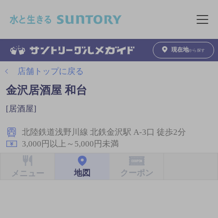
このページの本文へ移動
メニュ
現在地
から探す
店舗トップに戻る
金沢居酒屋 和台
[居酒屋]
北陸鉄道浅野川線 北鉄金沢駅 A-3口 徒歩2分
3,000円以上～5,000円未満
クーポン
地図
メニュー