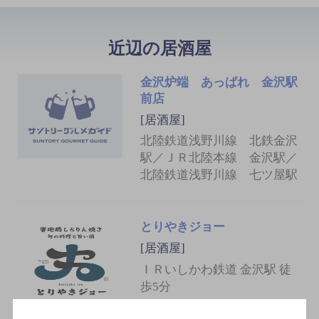
近辺の居酒屋
金沢炉端 あっぱれ 金沢駅
前店
[居酒屋]
北陸鉄道浅野川線 北鉄金沢
駅／ＪＲ北陸本線 金沢駅／
北陸鉄道浅野川線 七ツ屋駅
とりやきジョー
[居酒屋]
ＩＲいしかわ鉄道 金沢駅 徒
歩5分