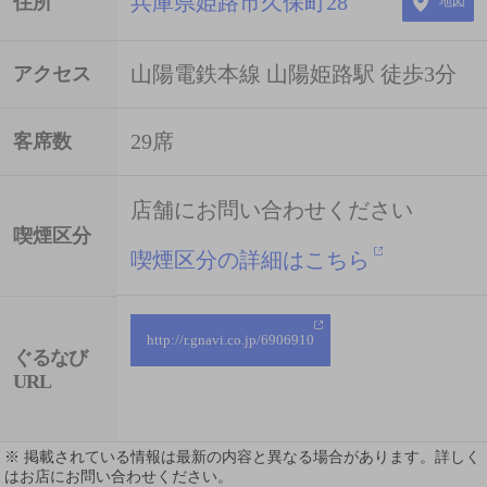
兵庫県姫路市久保町28
住所
地図
山陽電鉄本線 山陽姫路駅 徒歩3分
アクセス
29席
客席数
店舗にお問い合わせください
喫煙区分
喫煙区分の詳細はこちら
http://r.gnavi.co.jp/6906910
ぐるなび
URL
※ 掲載されている情報は最新の内容と異なる場合があります。詳しく
はお店にお問い合わせください。