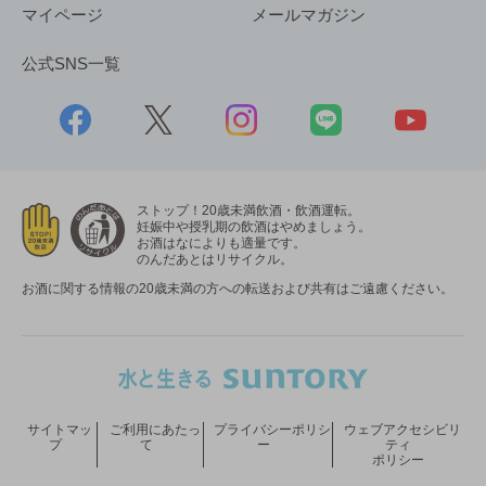
マイページ
メールマガジン
公式SNS一覧
ストップ！20歳未満飲酒・飲酒運転。
妊娠中や授乳期の飲酒はやめましょう。
お酒はなによりも適量です。
のんだあとはリサイクル。
お酒に関する情報の20歳未満の方への転送および共有はご遠慮ください。
サイトマッ
ご利用にあたっ
プライバシーポリシ
ウェブアクセシビリ
プ
て
ー
ティ
ポリシー