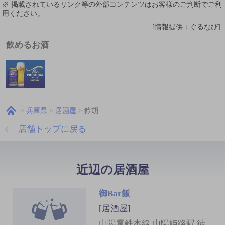
※ 掲載されているリンク等の外部コンテンツはお客様のご判断でご利
用ください。
[情報提供：ぐるなび]
飲めるお酒
兵庫県
居酒屋
鈴胡
店舗トップに戻る
近辺の居酒屋
御Bar飯
[居酒屋]
山陽電鉄本線 山陽姫路駅 徒