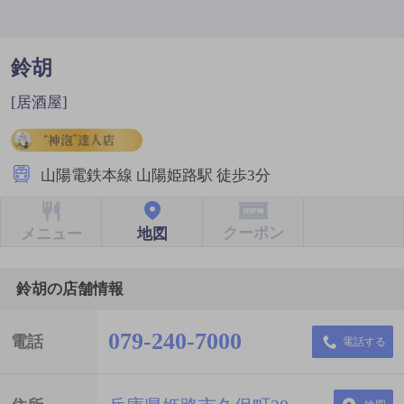
鈴胡
[居酒屋]
山陽電鉄本線 山陽姫路駅 徒歩3分
クーポン
地図
メニュー
鈴胡の店舗情報
079-240-7000
電話
電話する