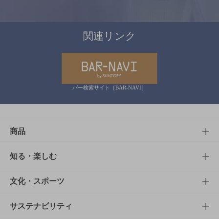
関連リンク
バー検索サイト［BAR-NAVI］
商品
商品TOP
知る・楽しむ
商品一覧
知る・楽しむTOP
文化・スポーツ
商品発売情報
キャンペーン
文化・スポーツTOP
サステナビリティ