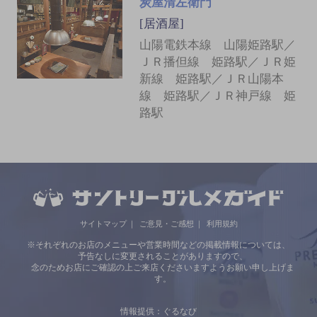
炭屋清左衛門
[居酒屋]
山陽電鉄本線 山陽姫路駅／
ＪＲ播但線 姫路駅／ＪＲ姫
新線 姫路駅／ＪＲ山陽本
線 姫路駅／ＪＲ神戸線 姫
路駅
サイトマップ
ご意見・ご感想
利用規約
※それぞれのお店のメニューや営業時間などの掲載情報については、
予告なしに変更されることがありますので、
念のためお店にご確認の上ご来店くださいますようお願い申し上げま
す。
情報提供：ぐるなび