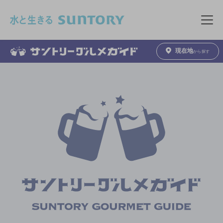
このページの本文へ移動
メニュ
現在地
から探す