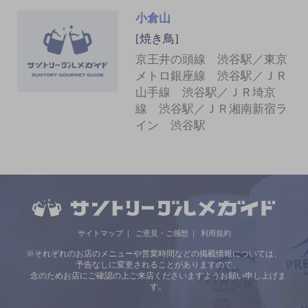
小倉山
[焼き鳥]
京王井の頭線 渋谷駅／東京
メトロ銀座線 渋谷駅／ＪＲ
山手線 渋谷駅／ＪＲ埼京
線 渋谷駅／ＪＲ湘南新宿ラ
イン 渋谷駅
サイトマップ
ご意見・ご感想
利用規約
※それぞれのお店のメニューや営業時間などの掲載情報については、
予告なしに変更されることがありますので、
念のためお店にご確認の上ご来店くださいますようお願い申し上げま
す。