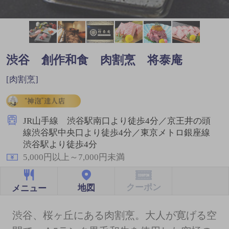
渋谷 創作和食 肉割烹 将泰庵
[肉割烹]
JR山手線 渋谷駅南口より徒歩4分／京王井の頭
線渋谷駅中央口より徒歩4分／東京メトロ銀座線
渋谷駅より徒歩4分
5,000円以上～7,000円未満
クーポン
地図
メニュー
渋谷、桜ヶ丘にある肉割烹。大人が寛げる空