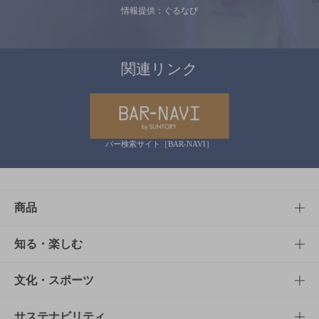
情報提供：ぐるなび
関連リンク
バー検索サイト［BAR-NAVI］
商品
商品TOP
知る・楽しむ
商品一覧
知る・楽しむTOP
文化・スポーツ
商品発売情報
キャンペーン
文化・スポーツTOP
サステナビリティ