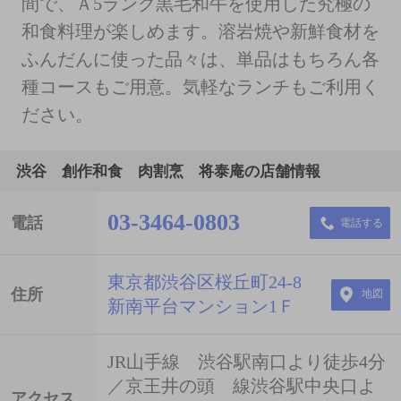
間で、Ａ5ランク黒毛和牛を使用した究極の
和食料理が楽しめます。溶岩焼や新鮮食材を
ふんだんに使った品々は、単品はもちろん各
種コースもご用意。気軽なランチもご利用く
ださい。
渋谷 創作和食 肉割烹 将泰庵の店舗情報
03-3464-0803
電話
電話する
東京都渋谷区桜丘町24-8
住所
地図
新南平台マンション1Ｆ
JR山手線 渋谷駅南口より徒歩4分
／京王井の頭 線渋谷駅中央口よ
アクセス