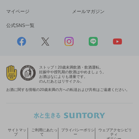
マイページ
メールマガジン
公式SNS一覧
ストップ！20歳未満飲酒・飲酒運転。
妊娠中や授乳期の飲酒はやめましょう。
お酒はなによりも適量です。
のんだあとはリサイクル。
お酒に関する情報の20歳未満の方への転送および共有はご遠慮ください。
サイトマッ
ご利用にあたっ
プライバシーポリシ
ウェブアクセシビリ
プ
て
ー
ティ
ポリシー