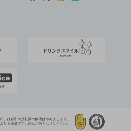
運転。
妊娠中や授乳期の飲酒はやめましょう。
よりも適量です。
のんだあとはリサイクル。