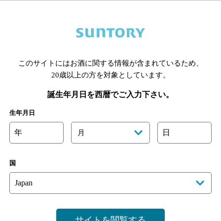
あります。詳しくはお店にお問い合わせください。
このサイトにはお酒に関する情報が含まれているため、
様のご判断でご利用ください。
20歳以上の方を対象としています。
[情報提供：ぐるなび]
誕生年月日を西暦でご入力下さい。
生年月日
年
日
月
国
サイトを閲覧する