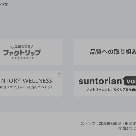
わせ
ストップ！20歳未満飲酒・飲酒
お酒はなに