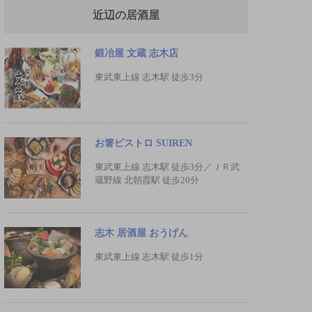
近辺の居酒屋
鍛冶屋 文蔵 志木店
東武東上線 志木駅 徒歩3分
お箸ビストロ SUIREN
東武東上線 志木駅 徒歩3分／ＪＲ武
蔵野線 北朝霞駅 徒歩20分
志木 居酒屋 おうげん
東武東上線 志木駅 徒歩1分