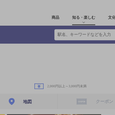
商品
知る・楽しむ
文
2,000円以上～3,000円未満
クーポン
地図