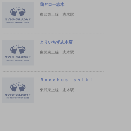
鶏ヤロー志木
東武東上線 志木駅
とりいちず志木店
東武東上線 志木駅
Ｂａｃｃｈｕｓ ｓｈｉｋｉ
東武東上線 志木駅