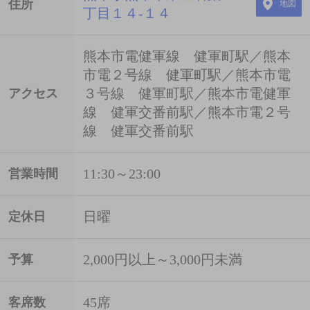
住所
地図
丁目１４-１４
熊本市電健軍線 健軍町駅／熊本
市電２号線 健軍町駅／熊本市電
３号線 健軍町駅／熊本市電健軍
アクセス
線 健軍交番前駅／熊本市電２号
線 健軍交番前駅
11:30～23:00
営業時間
日曜
定休日
2,000円以上～3,000円未満
予算
45席
客席数