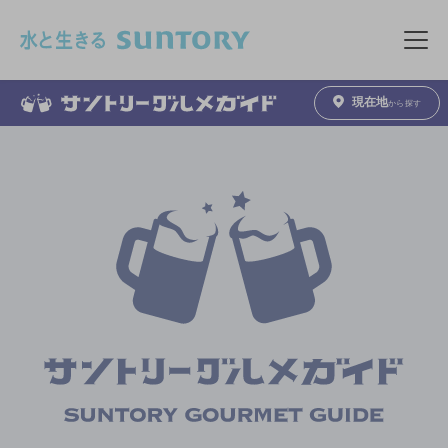
このページの本文へ移動
メニュ
現在地
から探す