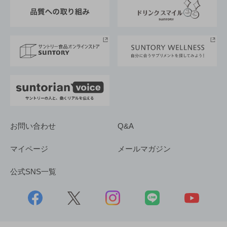
東京サントリーサンゴリアス
ESG情報ポータル
グループ企業一覧
サントリースポーツ
サステナビリティストーリーズ
事業所一覧
採用情報
お問い合わせ
Q&A
マイページ
メールマガジン
公式SNS一覧