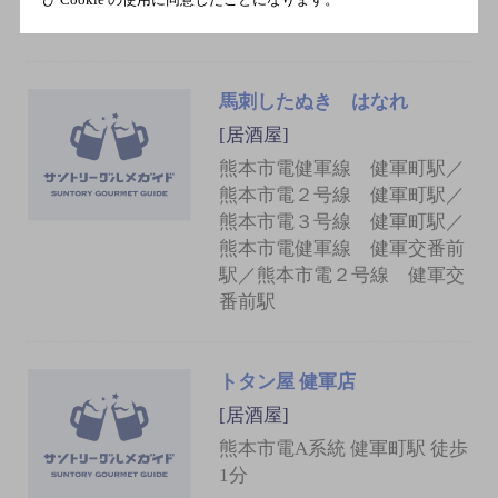
番前駅
馬刺したぬき はなれ
[居酒屋]
熊本市電健軍線 健軍町駅／
熊本市電２号線 健軍町駅／
熊本市電３号線 健軍町駅／
熊本市電健軍線 健軍交番前
駅／熊本市電２号線 健軍交
番前駅
トタン屋 健軍店
[居酒屋]
熊本市電A系統 健軍町駅 徒歩
1分