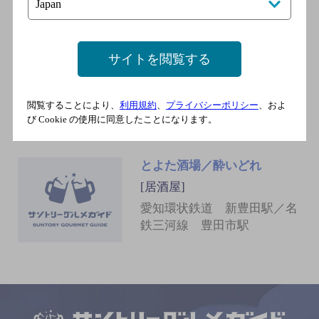
青島
サイトを閲覧する
[居酒屋]
愛知環状鉄道 新豊田駅／名
鉄三河線 豊田市駅
閲覧することにより、
利用規約
、
プライバシーポリシー
、およ
び Cookie の使用に同意したことになります。
とよた酒場／酔いどれ
[居酒屋]
愛知環状鉄道 新豊田駅／名
鉄三河線 豊田市駅