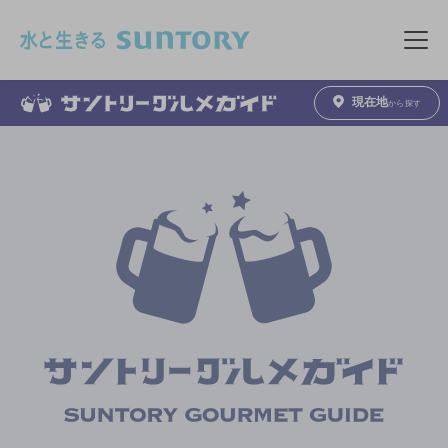
このページの本文へ移動
メニュ
現在地
から探す