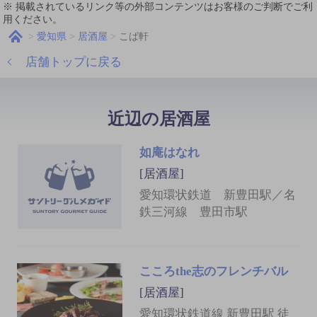
※ 掲載されているリンク等の外部コンテンツはお客様のご判断でご利
用ください。
愛知県
居酒屋
こば軒
店舗トップに戻る
近辺の居酒屋
如庵はなれ
[居酒屋]
愛知環状鉄道 新豊田駅／名
鉄三河線 豊田市駅
こころthe志のフレンチバル
[居酒屋]
愛知環状鉄道線 新豊田駅 徒