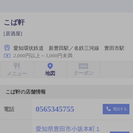
こば軒
[居酒屋]
愛知環状鉄道 新豊田駅／名鉄三河線 豊田市駅
2,000円以上～3,000円未満
クーポン
地図
メニュー
こば軒の店舗情報
0565345755
電話
電話する
愛知県豊田市小坂本町１