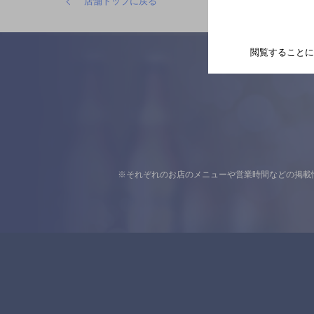
店舗トップに戻る
閲覧することに
※それぞれのお店のメニューや営業時間などの掲載