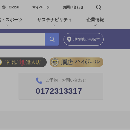
新しいウィンドウで開く
Global
マイページ
お問い合わせ
検索窓を開く
化・スポーツ
サステナビリティ
企業情報
現在地
から探す
ご予約・お問い合わせ
0172313317