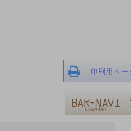
印刷用ペー