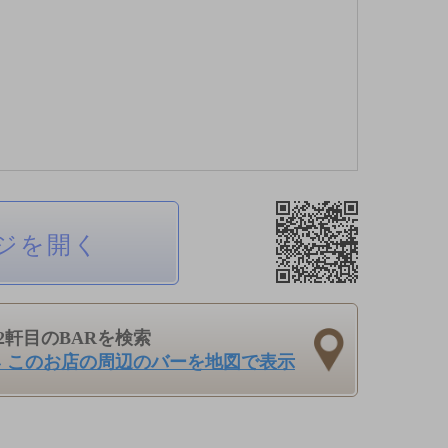
ジを開く
2軒目のBARを検索
› このお店の周辺のバーを地図で表示