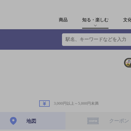
商品
知る・楽しむ
文
3,000円以上～5,000円未満
クーポン
地図