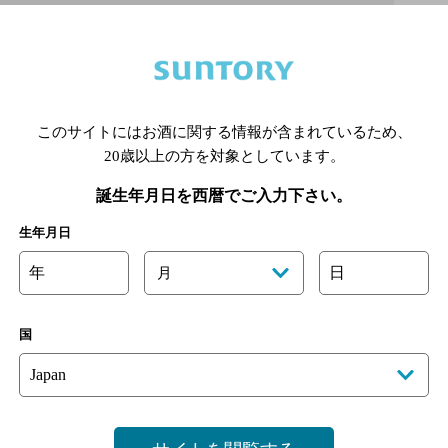
Ｆ
このサイトにはお酒に関する情報が含まれているため、
20歳以上の方を対象としています。
誕生年月日を西暦でご入力下さい。
生年月日
年
日
月
国