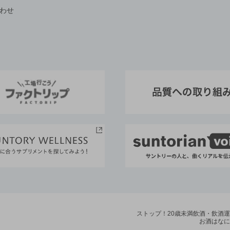
わせ
ストップ！20歳未満飲酒・飲酒
お酒はなに