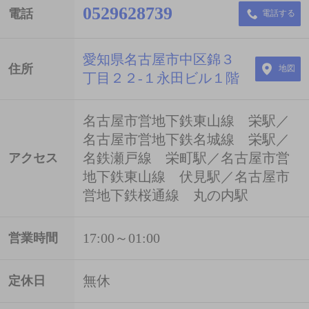
0529628739
電話
電話する
愛知県名古屋市中区錦３
住所
地図
丁目２２-１永田ビル１階
名古屋市営地下鉄東山線 栄駅／
名古屋市営地下鉄名城線 栄駅／
名鉄瀬戸線 栄町駅／名古屋市営
アクセス
地下鉄東山線 伏見駅／名古屋市
営地下鉄桜通線 丸の内駅
17:00～01:00
営業時間
無休
定休日