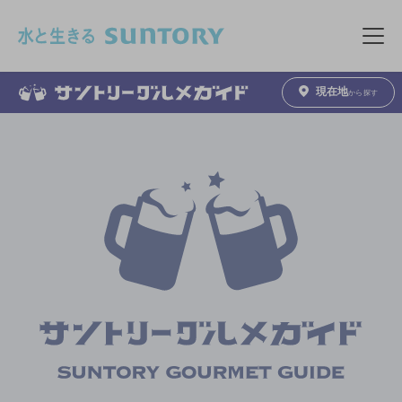
このページの本文へ移動
メニュ
現在地
から探す