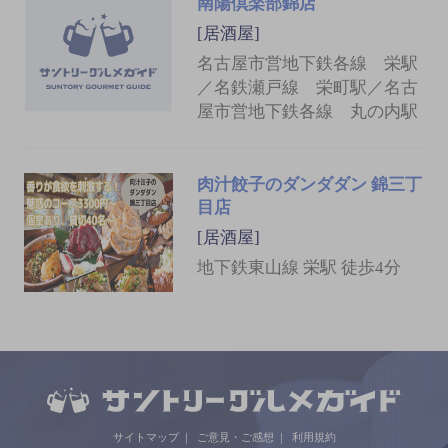
南陽倶楽部錦店
[居酒屋]
名古屋市営地下鉄各線 栄駅
／名鉄瀬戸線 栄町駅／名古
屋市営地下鉄各線 丸の内駅
肉汁餃子のダンダダン 錦三丁
目店
[居酒屋]
地下鉄東山線 栄駅 徒歩4分
サイトマップ
ご意見・ご感想
利用規約