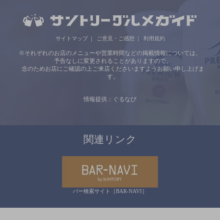
サイトマップ
ご意見・ご感想
利用規約
※それぞれのお店のメニューや営業時間などの掲載情報については、
予告なしに変更されることがありますので、
念のためお店にご確認の上ご来店くださいますようお願い申し上げま
す。
情報提供：ぐるなび
関連リンク
バー検索サイト［BAR-NAVI］