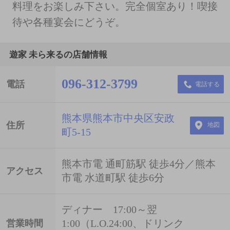
料理をお楽しみ下さい。完全個室あり！喫接
待や各種宴会にどうぞ。
遊家 未ら来るの店舗情報
096-312-3799
電話
電話する
熊本県熊本市中央区安政
住所
地図
町5-15
熊本市電 通町筋駅 徒歩4分／熊本
アクセス
市電 水道町駅 徒歩6分
ディナー 17:00～翌
1:00（L.O.24:00、ドリンク
営業時間