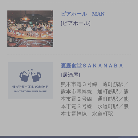
ビアホール MAN
[ビアホール]
裏庭食堂ＳＡＫＡＮＡＢＡ
[居酒屋]
熊本市電３号線 通町筋駅／
熊本市電幹線 通町筋駅／熊
本市電２号線 通町筋駅／熊
本市電３号線 水道町駅／熊
本市電幹線 水道町駅