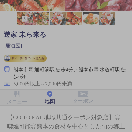
遊家 未ら来る
[居酒屋]
熊本市電 通町筋駅 徒歩4分／熊本市電 水道町駅 徒
歩6分
5,000円以上～7,000円未満
クーポン
地図
メニュー
【GO TO EAT 地域共通クーポン対象店】◎
喫煙可能◎熊本の食材を中心とした旬の郷土