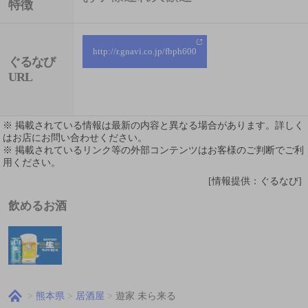
特徴
http://r.gnavi.co.jp/fbph600
ぐるなび
URL
※ 掲載されている情報は最新の内容と異なる場合があります。詳しく
はお店にお問い合わせください。
※ 掲載されているリンク等の外部コンテンツはお客様のご判断でご利
用ください。
[情報提供：ぐるなび]
飲めるお酒
熊本県
居酒屋
遊家 未ら来る