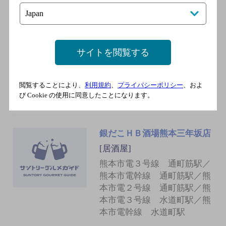
もつやき和
[居酒屋]
熊本市電３号線 通町筋駅／
サイトを閲覧する
熊本市電幹線 通町筋駅／熊
本市電２号線 通町筋駅／熊
本市電３号線 水道町駅／熊
閲覧することにより、
利用規約
、
プライバシーポリシー
、およ
び Cookie の使用に同意したことになります。
本市電幹線 水道町駅
銀だこＨＢ酒場熊本三年坂店
[居酒屋]
熊本市電３号線 通町筋駅／
熊本市電幹線 通町筋駅／熊
本市電２号線 通町筋駅／熊
本市電３号線 水道町駅／熊
本市電幹線 水道町駅