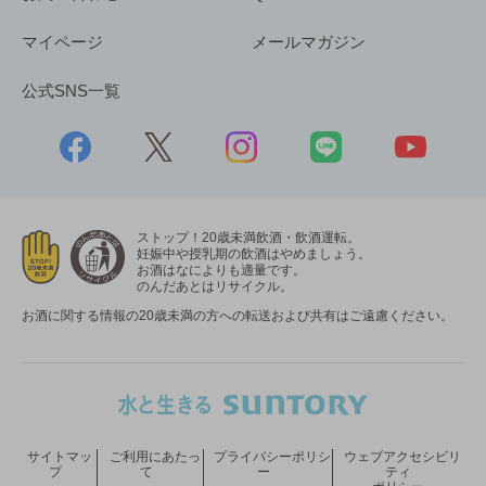
マイページ
メールマガジン
公式SNS一覧
ストップ！20歳未満飲酒・飲酒運転。
妊娠中や授乳期の飲酒はやめましょう。
お酒はなによりも適量です。
のんだあとはリサイクル。
お酒に関する情報の20歳未満の方への転送および共有はご遠慮ください。
サイトマッ
ご利用にあたっ
プライバシーポリシ
ウェブアクセシビリ
プ
て
ー
ティ