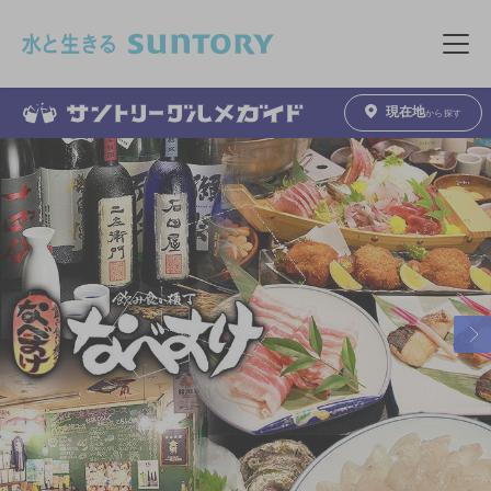
このページの本文へ移動
メニュ
現在地
から探す