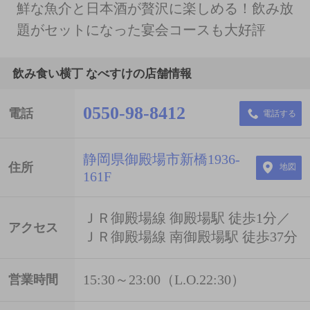
鮮な魚介と日本酒が贅沢に楽しめる！飲み放
題がセットになった宴会コースも大好評
飲み食い横丁 なべすけの店舗情報
0550-98-8412
電話
電話する
静岡県御殿場市新橋1936-
住所
地図
161F
ＪＲ御殿場線 御殿場駅 徒歩1分／
アクセス
ＪＲ御殿場線 南御殿場駅 徒歩37分
15:30～23:00（L.O.22:30）
営業時間