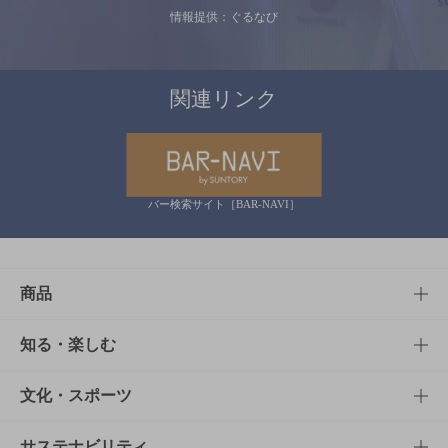
情報提供：ぐるなび
関連リンク
バー検索サイト［BAR-NAVI］
商品
商品TOP
知る・楽しむ
商品一覧
知る・楽しむTOP
文化・スポーツ
商品発売情報
キャンペーン
文化・スポーツTOP
サステナビリティ