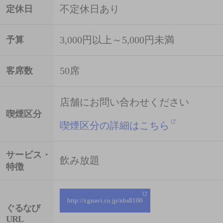
不定休日あり
定休日
3,000円以上～5,000円未満
予算
50席
客席数
店舗にお問い合わせください
喫煙区分
喫煙区分の詳細はこちら
サービス・
飲み放題
特徴
http://r.gnavi.co.jp/nbs8100
ぐるなび
URL