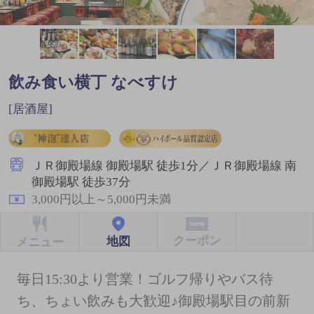
飲み食い横丁 なべすけ
[居酒屋]
ＪＲ御殿場線 御殿場駅 徒歩1分／ＪＲ御殿場線 南
御殿場駅 徒歩37分
3,000円以上～5,000円未満
クーポン
地図
メニュー
毎日15:30より営業！ゴルフ帰りやバス待
ち、ちょい飲みも大歓迎♪御殿場駅目の前新