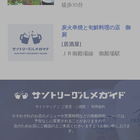
徒歩35分
炭火串焼と旬鮮料理の店 御
厨
[居酒屋]
ＪＲ御殿場線 御殿場駅
サイトマップ
ご意見・ご感想
利用規約
※それぞれのお店のメニューや営業時間などの掲載情報については、
予告なしに変更されることがありますので、
念のためお店にご確認の上ご来店くださいますようお願い申し上げま
す。