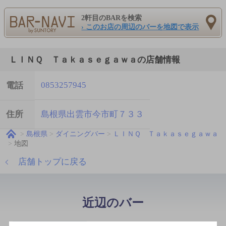
2軒目のBARを検索
› このお店の周辺のバーを地図で表示
ＬＩＮＱ Ｔａｋａｓｅｇａｗａの店舗情報
0853257945
電話
住所
島根県出雲市今市町７３３
島根県
ダイニングバー
ＬＩＮＱ Ｔａｋａｓｅｇａｗａ
地図
店舗トップに戻る
近辺のバー