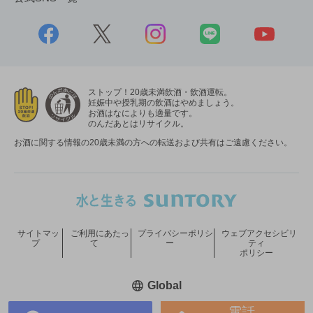
ストップ！20歳未満飲酒・飲酒運転。
妊娠中や授乳期の飲酒はやめましょう。
お酒はなによりも適量です。
のんだあとはリサイクル。
お酒に関する情報の20歳未満の方への転送および共有はご遠慮ください。
サイトマッ
ご利用にあたっ
プライバシーポリシ
ウェブアクセシビリ
プ
て
ー
ティ
ポリシー
新しいウィンドウで開く
Global
電話