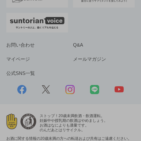
お問い合わせ
Q&A
マイページ
メールマガジン
公式SNS一覧
ストップ！20歳未満飲酒・飲酒運転。
妊娠中や授乳期の飲酒はやめましょう。
お酒はなによりも適量です。
のんだあとはリサイクル。
お酒に関する情報の20歳未満の方への転送および共有はご遠慮ください。