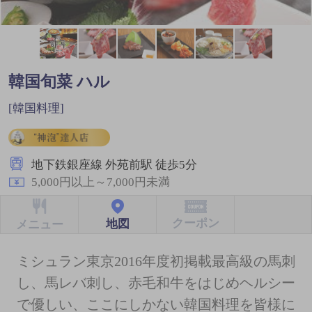
韓国旬菜 ハル
[韓国料理]
地下鉄銀座線 外苑前駅 徒歩5分
5,000円以上～7,000円未満
クーポン
地図
メニュー
ミシュラン東京2016年度初掲載最高級の馬刺
し、馬レバ刺し、赤毛和牛をはじめヘルシー
で優しい、ここにしかない韓国料理を皆様に