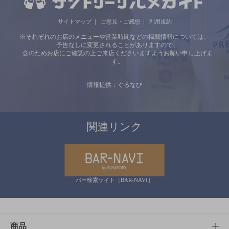
サイトマップ
ご意見・ご感想
利用規約
※それぞれのお店のメニューや営業時間などの掲載情報については、
予告なしに変更されることがありますので、
念のためお店にご確認の上ご来店くださいますようお願い申し上げま
す。
情報提供：ぐるなび
関連リンク
バー検索サイト［BAR-NAVI］
商品