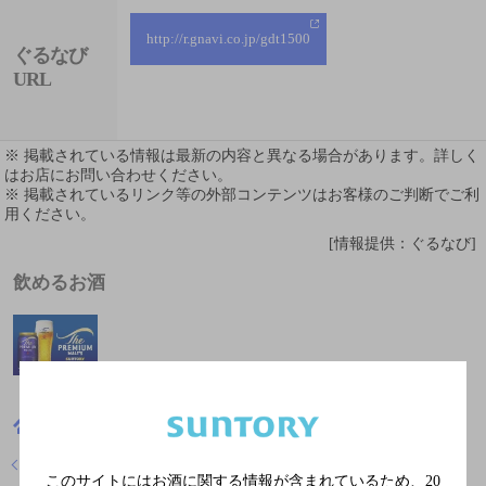
http://r.gnavi.co.jp/gdt1500
ぐるなび
URL
※ 掲載されている情報は最新の内容と異なる場合があります。詳しく
はお店にお問い合わせください。
※ 掲載されているリンク等の外部コンテンツはお客様のご判断でご利
用ください。
[情報提供：ぐるなび]
飲めるお酒
東京都
韓国料理
韓国旬菜 ハル
店舗トップに戻る
このサイトにはお酒に関する情報が含まれているため、
20