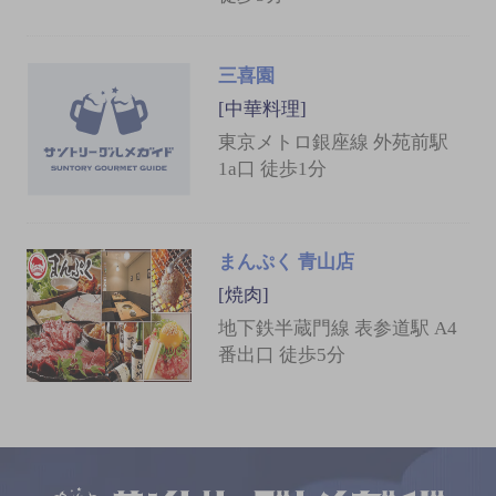
三喜園
[中華料理]
東京メトロ銀座線 外苑前駅
1a口 徒歩1分
まんぷく 青山店
[焼肉]
地下鉄半蔵門線 表参道駅 A4
番出口 徒歩5分