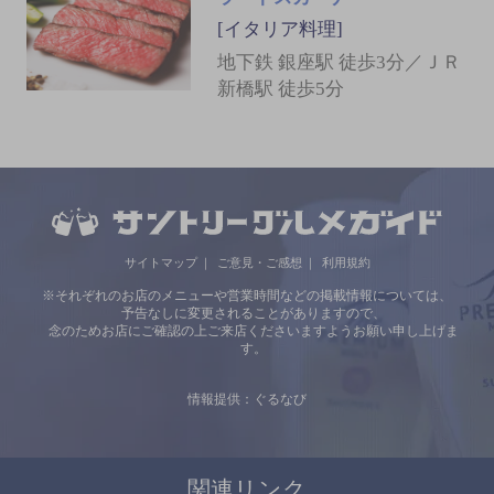
[イタリア料理]
地下鉄 銀座駅 徒歩3分／ＪＲ
新橋駅 徒歩5分
サイトマップ
ご意見・ご感想
利用規約
※それぞれのお店のメニューや営業時間などの掲載情報については、
予告なしに変更されることがありますので、
念のためお店にご確認の上ご来店くださいますようお願い申し上げま
す。
情報提供：ぐるなび
関連リンク