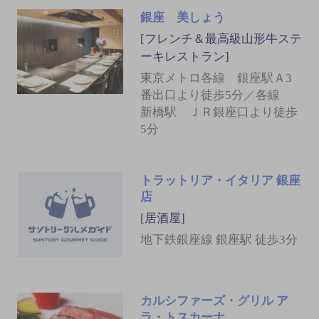
銀座 美しょう
[フレンチ＆最高級山形牛ステ
ーキレストラン]
東京メトロ各線 銀座駅Ａ3
番出口より徒歩5分／各線
新橋駅 ＪＲ銀座口より徒歩
5分
トラットリア・イタリア 銀座
店
[居酒屋]
地下鉄銀座線 銀座駅 徒歩3分
カルシファーズ・グリル ア
ラ・トスカーナ