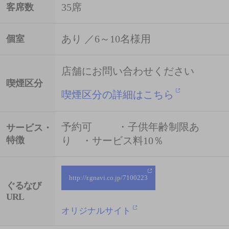
35席
客席数
あり ／6～10名様用
個室
店舗にお問い合わせください
喫煙区分
喫煙区分の詳細はこちら
予約可 ・子供年齢制限あ
サービス・
特徴
り ・サービス料10％
http://r.gnavi.co.jp/7100223
ぐるなび
URL
オリジナルサイト