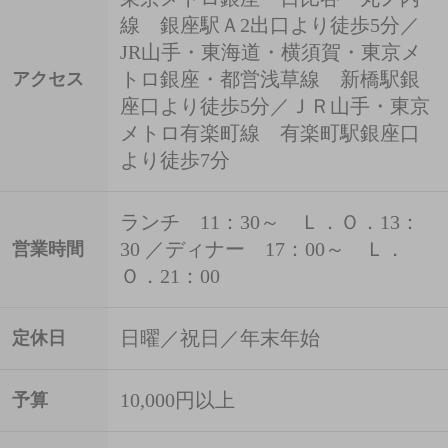
線 銀座駅Ａ2出口より徒歩5分／
JR山手・東海道・横須賀・東京メ
トロ銀座・都営浅草線 新橋駅銀
アクセス
座口より徒歩5分／ＪＲ山手・東京
メトロ有楽町線 有楽町駅銀座口
より徒歩7分
ランチ 11：30～ Ｌ．Ｏ．13：
30 ／ディナー 17：00～ Ｌ．
営業時間
Ｏ．21：00
日曜／祝日／年末年始
定休日
10,000円以上
予算