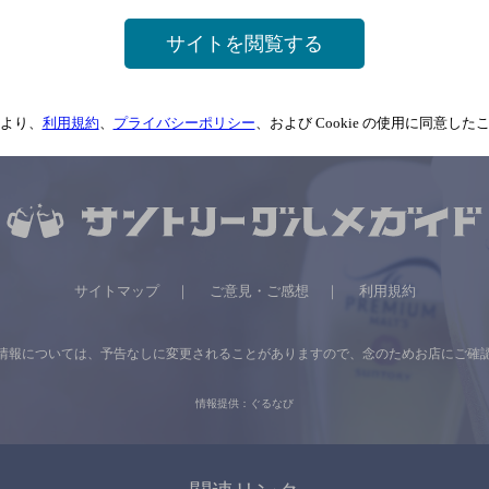
サイトを閲覧する
より、
利用規約
、
プライバシーポリシー
、および Cookie の使用に同意し
サイトマップ
ご意見・ご感想
利用規約
情報については、
予告なしに変更されることがありますので、
念のためお店にご確
情報提供：ぐるなび