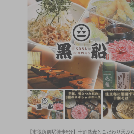
【市役所前駅徒歩6分】十割蕎麦とこだわり天ぷ