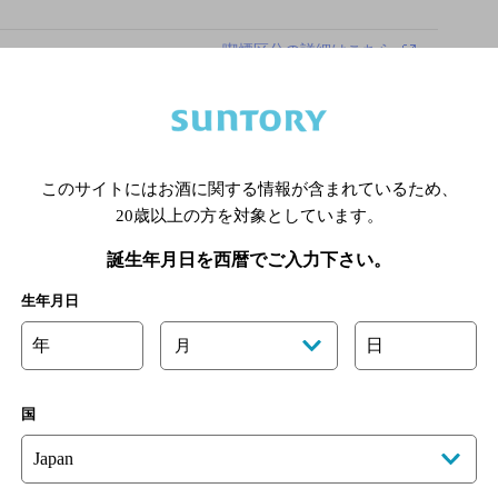
喫煙区分の詳細はこちら
このサイトにはお酒に関する情報が含まれているため、
20歳以上の方を対象としています。
あります。詳しくはお店にお問い合わせください。
様のご判断でご利用ください。
誕生年月日を西暦でご入力下さい。
生年月日
[情報提供：ぐるなび]
年
日
月
国