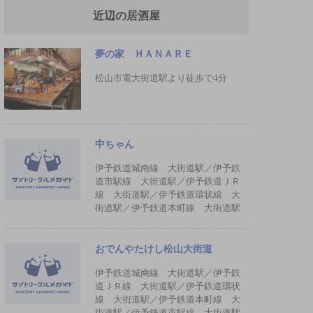
近辺の居酒屋
夢の家 ＨＡＮＡＲＥ
松山市電大街道駅より徒歩で4分
中ちゃん
伊予鉄道城南線 大街道駅／伊予鉄
道市駅線 大街道駅／伊予鉄道ＪＲ
線 大街道駅／伊予鉄道環状線 大
街道駅／伊予鉄道本町線 大街道駅
おでんやたけし松山大街道
伊予鉄道城南線 大街道駅／伊予鉄
道ＪＲ線 大街道駅／伊予鉄道環状
線 大街道駅／伊予鉄道本町線 大
街道駅／伊予鉄道市駅線 大街道駅