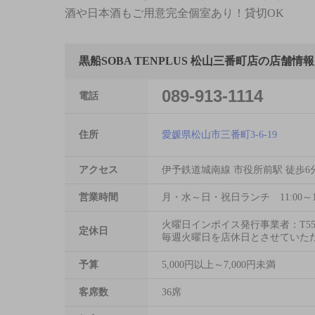
酒や日本酒もご用意完全個室あり！貸切OK
黒船SOBA TENPLUS 松山三番町店の店舗情報
089-913-1114
電話
住所
愛媛県松山市三番町3-6-19
アクセス
伊予鉄道城南線 市役所前駅 徒歩6
営業時間
月・水～日・祝日ランチ 11:00～14:30
火曜日インボイス発行事業者：T5500
定休日
毎週火曜日を店休日とさせていた
予算
5,000円以上～7,000円未満
客席数
36席