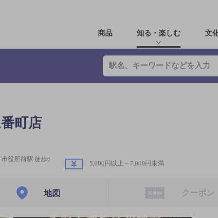
商品
知る・楽しむ
文
山三番町店
市役所前駅 徒歩6
5,000円以上～7,000円未満
クーポン
地図