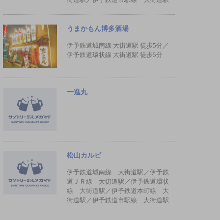
うまかもん博多酒場
伊予鉄道城南線 大街道駅 徒歩5分／
伊予鉄道環状線 大街道駅 徒歩5分
一進丸
松山カルビ
伊予鉄道城南線 大街道駅／伊予鉄
道ＪＲ線 大街道駅／伊予鉄道環状
線 大街道駅／伊予鉄道本町線 大
街道駅／伊予鉄道市駅線 大街道駅