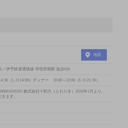
地図
分／伊予鉄道環状線 市役所前駅 徒歩6分
（L.O.14:00）ディナー 18:00～22:00（L.O.21:30）
001018201 株式会社十割力（とわりき）2026年1月より、
だきます。