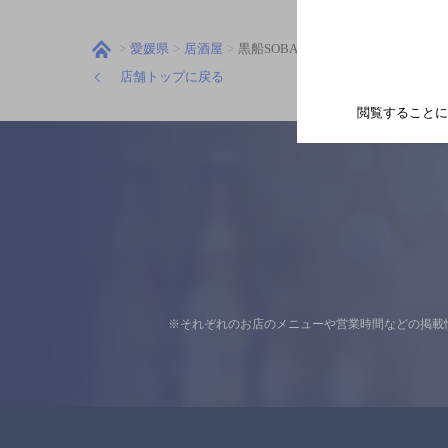
愛媛県
居酒屋
黒船SOBA TENPLUS 松山三番町店
店舗トップに戻る
閲覧することに
※それぞれのお店のメニューや営業時間などの掲載