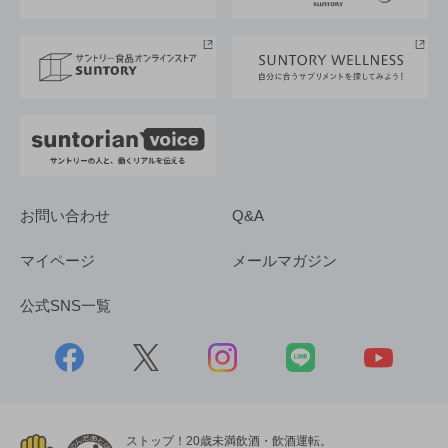
サントリースポーツ
サステナビリティストーリーズ
事業所一覧
採用情報
お問い合わせ
Q&A
マイページ
メールマガジン
公式SNS一覧
ストップ！20歳未満飲酒・飲酒運転。