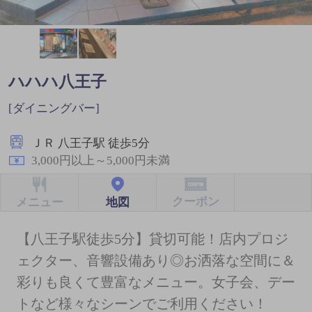
ハハハ八王子
[ダイニングバー]
ＪＲ 八王子駅 徒歩5分
3,000円以上～5,000円未満
クーポン
地図
メニュー
【八王子駅徒歩5分】貸切可能！店内プロジ
ェクター、音響設備あり◎お洒落な空間に＆
彩りも良くて豊富なメニュー。女子会、デー
トなど様々なシーンでご利用ください！