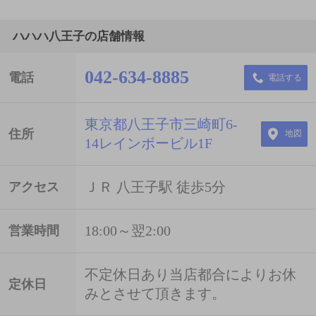
ハハハ八王子の店舗情報
042-634-8885
電話
電話する
東京都八王子市三崎町6-
住所
地図
14レインボービル1F
ＪＲ 八王子駅 徒歩5分
アクセス
18:00～翌2:00
営業時間
不定休日あり当店都合によりお休
定休日
みとさせて頂きます。