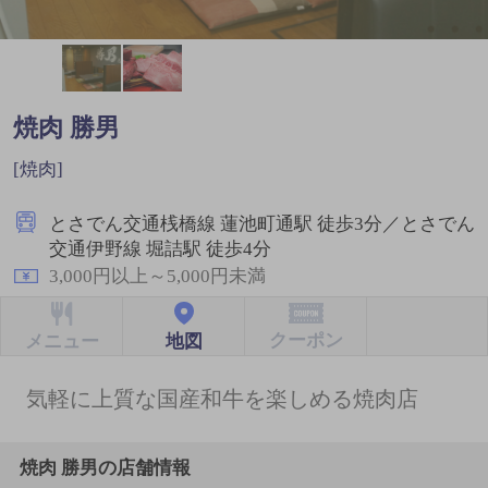
焼肉 勝男
[焼肉]
とさでん交通桟橋線 蓮池町通駅 徒歩3分／とさでん
交通伊野線 堀詰駅 徒歩4分
3,000円以上～5,000円未満
クーポン
地図
メニュー
気軽に上質な国産和牛を楽しめる焼肉店
焼肉 勝男の店舗情報