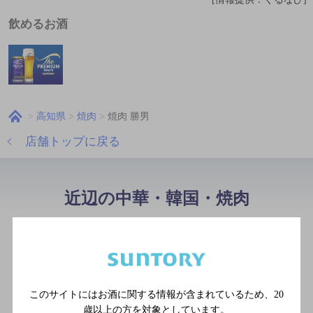
飲めるお酒
高知県
焼肉
焼肉 勝男
店舗トップに戻る
近辺の中華・韓国・焼肉
肉処神
[焼肉]
このサイトにはお酒に関する情報が含まれているため、
20
歳以上の方を対象としています。