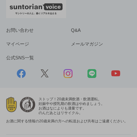
お問い合わせ
Q&A
マイページ
メールマガジン
公式SNS一覧
ストップ！20歳未満飲酒・飲酒運転。
妊娠中や授乳期の飲酒はやめましょう。
お酒はなによりも適量です。
のんだあとはリサイクル。
お酒に関する情報の20歳未満の方への転送および共有はご遠慮ください。