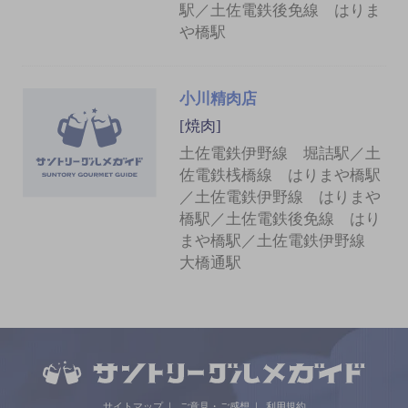
駅／土佐電鉄後免線 はりま
や橋駅
小川精肉店
[焼肉]
土佐電鉄伊野線 堀詰駅／土
佐電鉄桟橋線 はりまや橋駅
／土佐電鉄伊野線 はりまや
橋駅／土佐電鉄後免線 はり
まや橋駅／土佐電鉄伊野線
大橋通駅
サイトマップ
ご意見・ご感想
利用規約