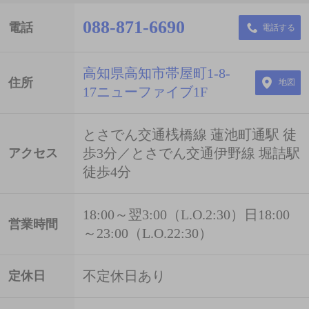
088-871-6690
電話
電話する
高知県高知市帯屋町1-8-
住所
地図
17ニューファイブ1F
とさでん交通桟橋線 蓮池町通駅 徒
歩3分／とさでん交通伊野線 堀詰駅
アクセス
徒歩4分
18:00～翌3:00（L.O.2:30）日18:00
営業時間
～23:00（L.O.22:30）
不定休日あり
定休日