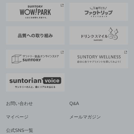
トップメッセージ
企業情報TOP
地域情報
サントリーサンバーズ大阪
サントリーが考えるサステナビリティ経営
企業概要
東京サントリーサンゴリアス
ESG情報ポータル
グループ企業一覧
サントリースポーツ
サステナビリティストーリーズ
事業所一覧
採用情報
お問い合わせ
Q&A
マイページ
メールマガジン
公式SNS一覧