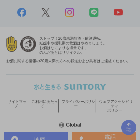
ストップ！20歳未満飲酒・飲酒運転。
妊娠中や授乳期の飲酒はやめましょう。
お酒はなによりも適量です。
のんだあとはリサイクル。
お酒に関する情報の20歳未満の方への転送および共有はご遠慮ください。
サイトマッ
ご利用にあたっ
プライバシーポリシ
ウェブアクセシビリ
プ
て
ー
ティ
ポリシー
新しいウィンドウで開く
Global
電話