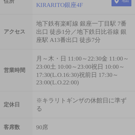
住所
地図
KIRARITO銀座4F
地下鉄有楽町線 銀座一丁目駅 7番
出口 徒歩1分／地下鉄日比谷線 銀
アクセス
座駅 A13番出口 徒歩7分
月～木・日 11:00～22:30金 11:00～
23:00土 10:00～23:00祝日 10:00～
営業時間
17:30(L.O.16:30)祝前日 17:30～
23:00(L.O.22:00)
※キラリトギンザの休館日に準ず
定休日
る
90席
客席数