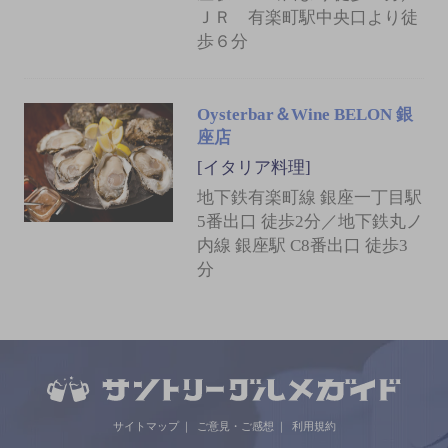
ＪＲ 有楽町駅中央口より徒
歩６分
Oysterbar＆Wine BELON 銀
座店
[イタリア料理]
地下鉄有楽町線 銀座一丁目駅
5番出口 徒歩2分／地下鉄丸ノ
内線 銀座駅 C8番出口 徒歩3
分
サイトマップ
ご意見・ご感想
利用規約