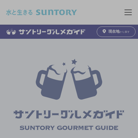
このページの本文へ移動
メニュ
現在地
から探す