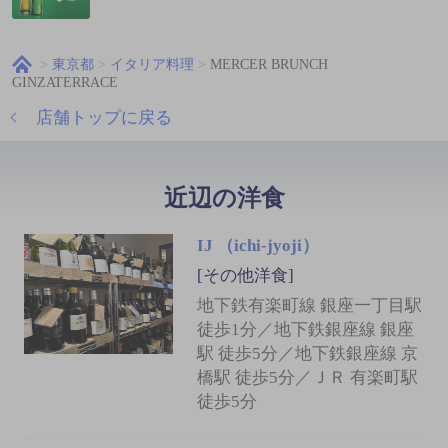
東京都
イタリア料理
MERCER BRUNCH
GINZATERRACE
店舗トップに戻る
近辺の洋食
IJ （ichi‐jyoji）
[その他洋食]
地下鉄有楽町線 銀座一丁目駅
徒歩1分／地下鉄銀座線 銀座
駅 徒歩5分／地下鉄銀座線 京
橋駅 徒歩5分／ＪＲ 有楽町駅
徒歩5分