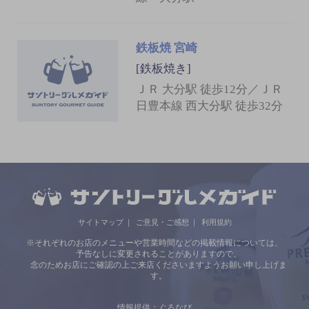
鉄板焼 宮崎
[鉄板焼き]
ＪＲ 大分駅 徒歩12分／ＪＲ
日豊本線 西大分駅 徒歩32分
サイトマップ
ご意見・ご感想
利用規約
※それぞれのお店のメニューや営業時間などの掲載情報については、
予告なしに変更されることがありますので、
念のためお店にご確認の上ご来店くださいますようお願い申し上げま
す。
情報提供：ぐるなび