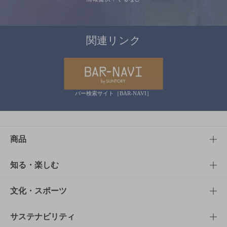
関連リンク
バー検索サイト［BAR-NAVI］
商品
商品TOP
知る・楽しむ
商品一覧
知る・楽しむTOP
文化・スポーツ
商品発売情報
キャンペーン
文化・スポーツTOP
サステナビリティ