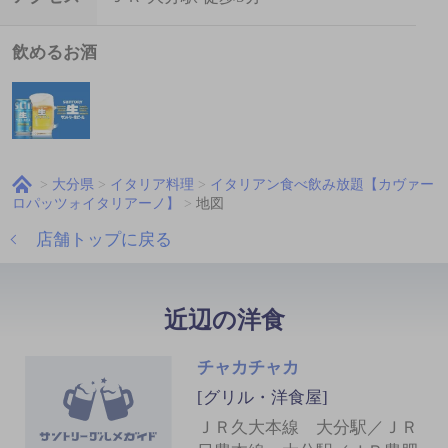
飲めるお酒
大分県
イタリア料理
イタリアン食べ飲み放題【カヴァー
ロパッツォイタリアーノ】
地図
店舗トップに戻る
近辺の洋食
チャカチャカ
[グリル・洋食屋]
ＪＲ久大本線 大分駅／ＪＲ