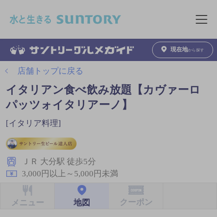
このページの本文へ移動
メニュ
現在地
から探す
店舗トップに戻る
イタリアン食べ飲み放題【カヴァーロ
パッツォイタリアーノ】
[イタリア料理]
ＪＲ 大分駅 徒歩5分
3,000円以上～5,000円未満
クーポン
地図
メニュー