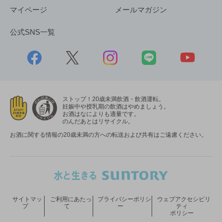
マイページ
メールマガジン
公式SNS一覧
ストップ！20歳未満飲酒・飲酒運転。
妊娠中や授乳期の飲酒はやめましょう。
お酒はなによりも適量です。
のんだあとはリサイクル。
お酒に関する情報の20歳未満の方への転送および共有はご遠慮ください。
サイトマッ
ご利用にあたっ
プライバシーポリシ
ウェブアクセシビリ
プ
て
ー
ティ
ポリシー