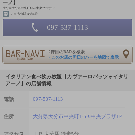
ーノ】
大分県大分市中央町1-5-9中央プラザ1F
ＪＲ 大分駅 徒歩5分
097-537-1113
2軒目のBARを検索
› このお店の周辺のバーを地図で表示
イタリアン食べ飲み放題【カヴァーロパッツォイタリ
アーノ】の店舗情報
097-537-1113
電話
住所
大分県大分市中央町1-5-9中央プラザ1F
アクセス
ＪＲ 大分駅 徒歩5分