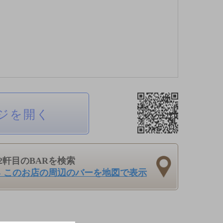
ジを開く
2軒目のBARを検索
› このお店の周辺のバーを地図で表示