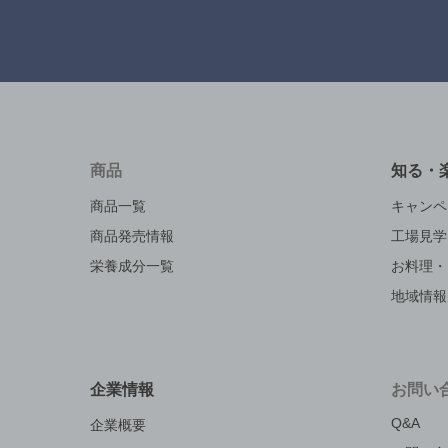
商品
知る・
商品一覧
キャンペ
商品発売情報
工場見学
栄養成分一覧
お料理・
地域情報
企業情報
お問い
Q&A
企業概要