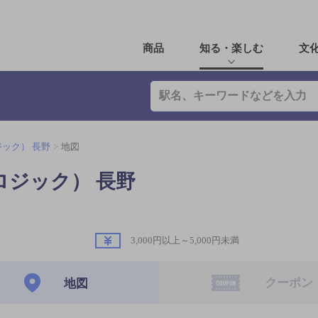
商品
知る・楽しむ
文
C（ロジック） 長野
地図
GIC（ロジック） 長野
3,000円以上～5,000円未満
クーポン
地図