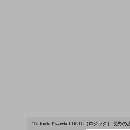
Trattoria Pizzeria LOGIC（ロジック） 長