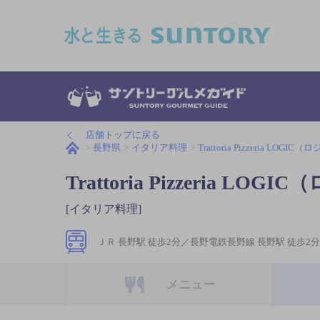
このページの本文へ移動
店舗トップに戻る
長野県
イタリア料理
Trattoria Pizzeria LOGI
Trattoria Pizzeria LO
[イタリア料理]
ＪＲ 長野駅 徒歩2分／長野電鉄長野線 長野駅 徒歩2分
メニュー