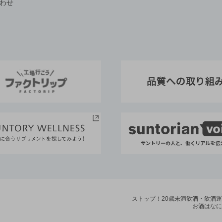
わせ
ストップ！20歳未満飲酒・飲酒
お酒はなに