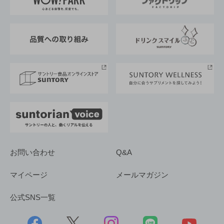
地域情報
サントリーサンバーズ大阪
サントリーが考えるサステナビリティ経営
企業概要
東京サントリーサンゴリアス
ESG情報ポータル
グループ企業一覧
サントリースポーツ
サステナビリティストーリーズ
事業所一覧
採用情報
お問い合わせ
Q&A
マイページ
メールマガジン
公式SNS一覧