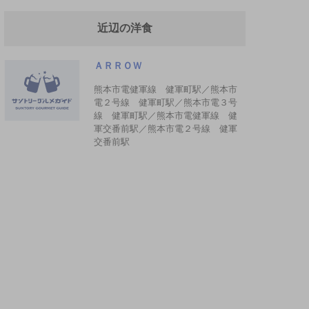
近辺の洋食
ＡＲＲＯＷ
熊本市電健軍線 健軍町駅／熊本市
電２号線 健軍町駅／熊本市電３号
線 健軍町駅／熊本市電健軍線 健
軍交番前駅／熊本市電２号線 健軍
交番前駅