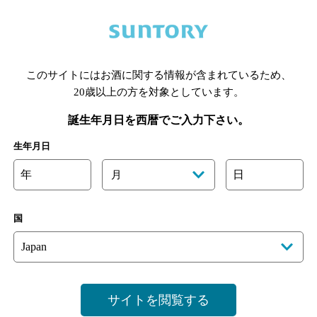
このサイトにはお酒に関する情報が含まれているため、
あります。詳しくはお店にお問い合わせください。
20歳以上の方を対象としています。
様のご判断でご利用ください。
誕生年月日を西暦でご入力下さい。
生年月日
年
日
月
国
サイトを閲覧する