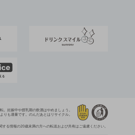
運転。
妊娠中や授乳期の飲酒はやめましょう。
よりも適量です。
のんだあとはリサイクル。
関する情報の20歳未満の方への転送および共有はご遠慮ください。