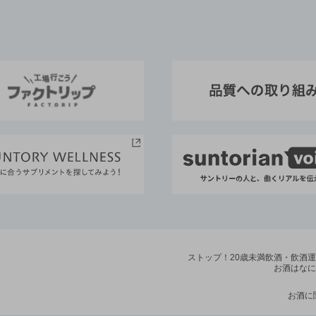
ストップ！20歳未満飲酒・飲酒
お酒はなに
お酒に