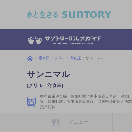
このページの本文へ移動
熊本県
グリル・洋食屋
サンニマル
サンニマル
[グリル・洋食屋]
熊本市電健軍線 健軍町駅／熊本市電３号線 健軍町
線 健軍町駅／熊本市電健軍線 健軍交番前駅／熊本
交番前駅
メニュー