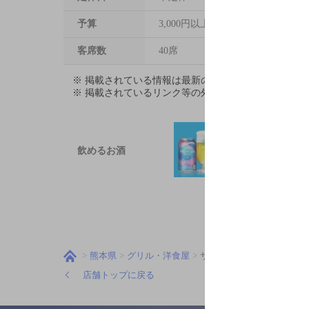
予算
3,000円以上～5,000円未満
客席数
40席
※ 掲載されている情報は最新の内容と異なる場合が
※ 掲載されているリンク等の外部コンテンツはお客
飲めるお酒
熊本県
グリル・洋食屋
サンニマル
店舗トップに戻る