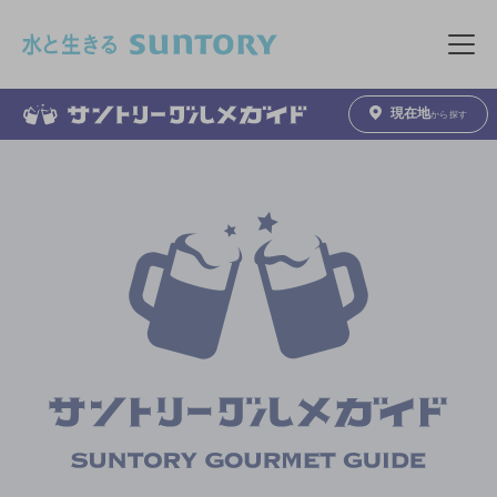
このページの本文へ移動
メニュ
現在地
から探す