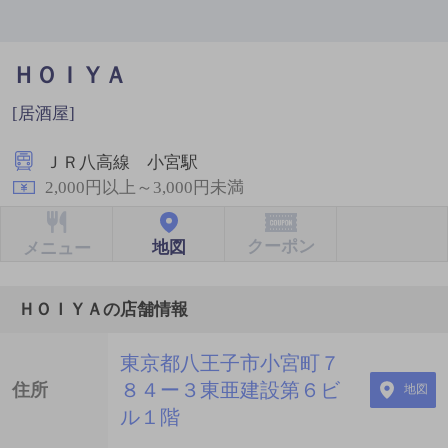
ＨＯＩＹＡ
[居酒屋]
ＪＲ八高線 小宮駅
2,000円以上～3,000円未満
クーポン
地図
メニュー
ＨＯＩＹＡの店舗情報
東京都八王子市小宮町７
８４ー３東亜建設第６ビ
住所
地図
ル１階