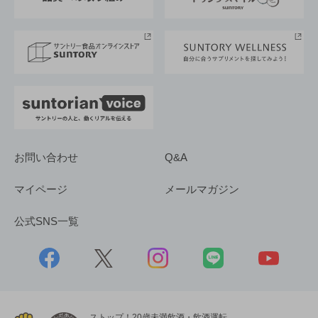
サントリースポーツ
サステナビリティストーリーズ
事業所一覧
採用情報
お問い合わせ
Q&A
マイページ
メールマガジン
公式SNS一覧
ストップ！20歳未満飲酒・飲酒運転。