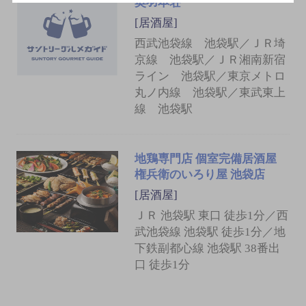
奥羽本荘
[居酒屋]
西武池袋線 池袋駅／ＪＲ埼
京線 池袋駅／ＪＲ湘南新宿
ライン 池袋駅／東京メトロ
丸ノ内線 池袋駅／東武東上
線 池袋駅
地鶏専門店 個室完備居酒屋
権兵衛のいろり屋 池袋店
[居酒屋]
ＪＲ 池袋駅 東口 徒歩1分／西
武池袋線 池袋駅 徒歩1分／地
下鉄副都心線 池袋駅 38番出
口 徒歩1分