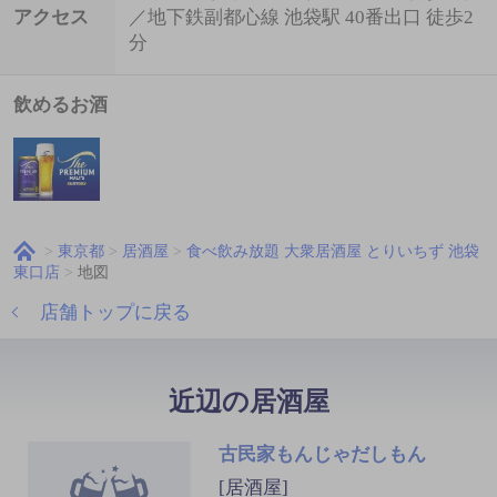
アクセス
／地下鉄副都心線 池袋駅 40番出口 徒歩2
分
飲めるお酒
東京都
居酒屋
食べ飲み放題 大衆居酒屋 とりいちず 池袋
東口店
地図
店舗トップに戻る
近辺の居酒屋
古民家もんじゃだしもん
[居酒屋]