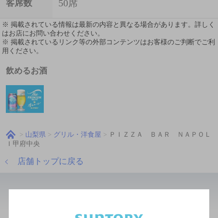
50席
客席数
※ 掲載されている情報は最新の内容と異なる場合があります。詳しく
はお店にお問い合わせください。
※ 掲載されているリンク等の外部コンテンツはお客様のご判断でご利
用ください。
飲めるお酒
山梨県
グリル・洋食屋
ＰＩＺＺＡ ＢＡＲ ＮＡＰＯＬ
Ｉ甲府中央
店舗トップに戻る
近辺の洋食