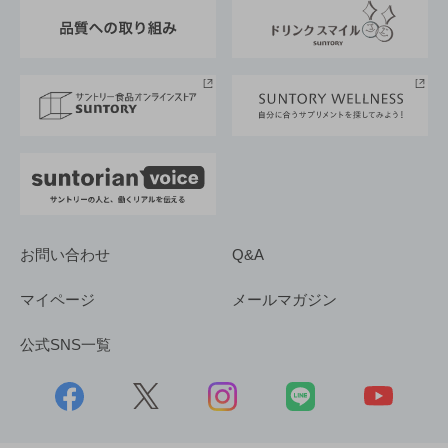
東京サントリーサンゴリアス
ESG情報ポータル
グループ企業一覧
サントリースポーツ
サステナビリティストーリーズ
事業所一覧
採用情報
お問い合わせ
Q&A
マイページ
メールマガジン
公式SNS一覧