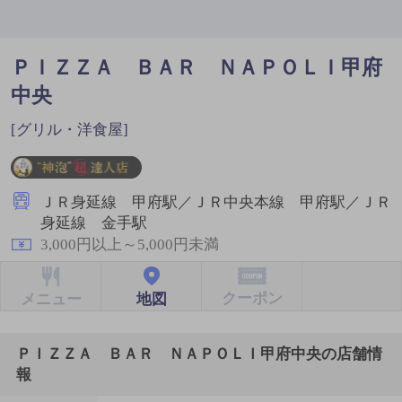
ＰＩＺＺＡ ＢＡＲ ＮＡＰＯＬＩ甲府
中央
[グリル・洋食屋]
ＪＲ身延線 甲府駅／ＪＲ中央本線 甲府駅／ＪＲ
身延線 金手駅
3,000円以上～5,000円未満
クーポン
地図
メニュー
ＰＩＺＺＡ ＢＡＲ ＮＡＰＯＬＩ甲府中央の店舗情
報