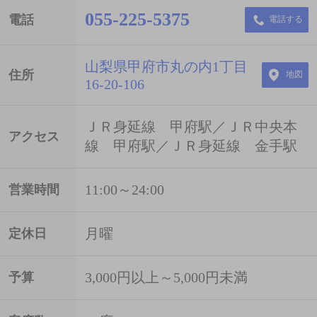
055-225-5375
電話
電話する
山梨県甲府市丸の内1丁目
住所
地図
16-20-106
ＪＲ身延線 甲府駅／ＪＲ中央本
アクセス
線 甲府駅／ＪＲ身延線 金手駅
11:00～24:00
営業時間
月曜
定休日
3,000円以上～5,000円未満
予算