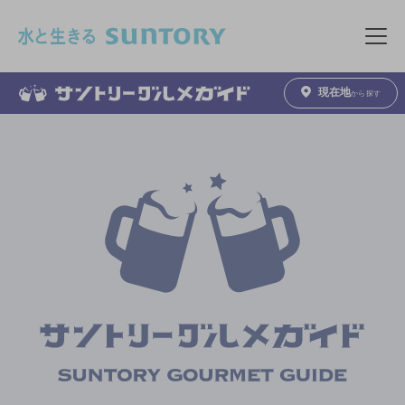
このページの本文へ移動
メニュ
現在地
から探す