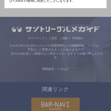
び Cookie の使用に同意したことになります。
サイトマップ
ご意見・ご感想
利用規約
※それぞれのお店のメニューや営業時間などの掲載情報については、
予告なしに変更されることがありますので、
念のためお店にご確認の上ご来店くださいますようお願い申し上げま
す。
情報提供：ぐるなび
関連リンク