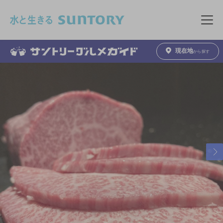
このページの本文へ移動
メニュ
現在地
から探す