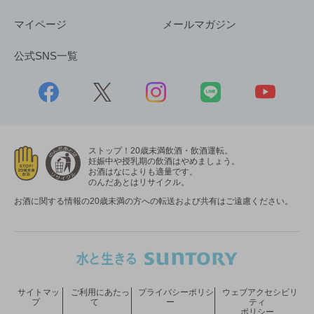
マイページ
メールマガジン
公式SNS一覧
ストップ！20歳未満飲酒・飲酒運転。
妊娠中や授乳期の飲酒はやめましょう。
お酒はなによりも適量です。
のんだあとはリサイクル。
お酒に関する情報の20歳未満の方への転送および共有はご遠慮ください。
サイトマッ
ご利用にあたっ
プライバシーポリシ
ウェブアクセシビリ
プ
て
ー
ティ
ポリシー