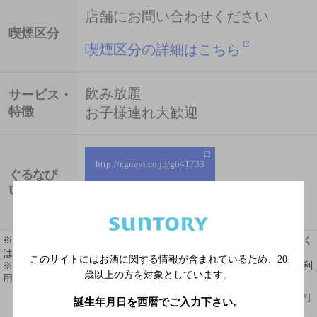
店舗にお問い合わせください
喫煙区分
喫煙区分の詳細はこちら
飲み放題
サービス・
特徴
お子様連れ大歓迎
http://r.gnavi.co.jp/g641733
ぐるなび
URL
※ 掲載されている情報は最新の内容と異なる場合があります。詳しく
はお店にお問い合わせください。
このサイトにはお酒に関する情報が含まれているため、
20
※ 掲載されているリンク等の外部コンテンツはお客様のご判断でご利
歳以上の方を対象としています。
用ください。
[情報提供：ぐるなび]
誕生年月日を西暦でご入力下さい。