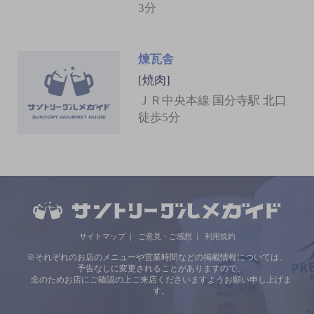
3分
煉瓦舎
[焼肉]
ＪＲ中央本線 国分寺駅 北口
徒歩5分
サイトマップ
ご意見・ご感想
利用規約
※それぞれのお店のメニューや営業時間などの掲載情報については、
予告なしに変更されることがありますので、
念のためお店にご確認の上ご来店くださいますようお願い申し上げま
す。