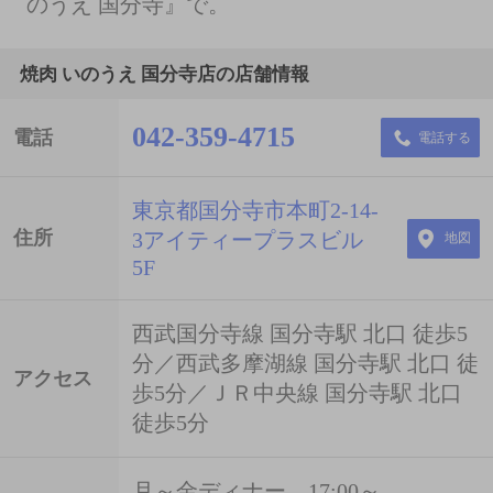
のうえ 国分寺』で。
焼肉 いのうえ 国分寺店の店舗情報
042-359-4715
電話
電話する
東京都国分寺市本町2-14-
住所
3アイティープラスビル
地図
5F
西武国分寺線 国分寺駅 北口 徒歩5
分／西武多摩湖線 国分寺駅 北口 徒
アクセス
歩5分／ＪＲ中央線 国分寺駅 北口
徒歩5分
月～金ディナー 17:00～