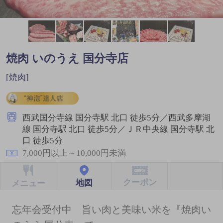
焼肉 いのうえ 国分寺店
[焼肉]
西武国分寺線 国分寺駅 北口 徒歩5分／西武多摩湖
線 国分寺駅 北口 徒歩5分／ＪＲ中央線 国分寺駅 北
口 徒歩5分
7,000円以上～10,000円未満
クーポン
地図
メニュー
忘年会受付中 旨い肉と美味い米を『焼肉い