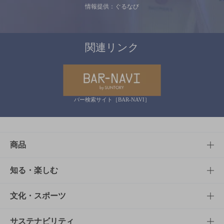
情報提供：ぐるなび
関連リンク
バー検索サイト［BAR-NAVI］
商品
商品TOP
知る・楽しむ
商品一覧
知る・楽しむTOP
文化・スポーツ
商品発売情報
キャンペーン
文化・スポーツTOP
サステナビリティ