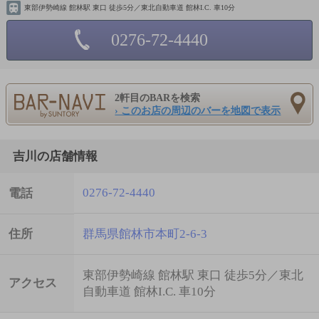
東部伊勢崎線 館林駅 東口 徒歩5分／東北自動車道 館林I.C. 車10分
0276-72-4440
2軒目のBARを検索
› このお店の周辺のバーを地図で表示
吉川の店舗情報
0276-72-4440
電話
住所
群馬県館林市本町2-6-3
東部伊勢崎線 館林駅 東口 徒歩5分／東北
アクセス
自動車道 館林I.C. 車10分