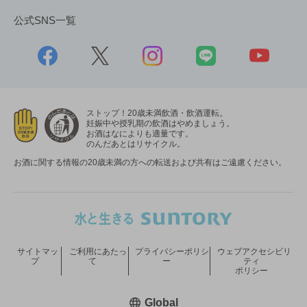
公式SNS一覧
ストップ！20歳未満飲酒・飲酒運転。
妊娠中や授乳期の飲酒はやめましょう。
お酒はなによりも適量です。
のんだあとはリサイクル。
お酒に関する情報の20歳未満の方への転送および共有はご遠慮ください。
サイトマッ
ご利用にあたっ
プライバシーポリシ
ウェブアクセシビリ
プ
て
ー
ティ
ポリシー
新しいウィンドウで開く
Global