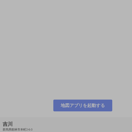
地図アプリを起動する
吉川
群馬県館林市本町2-6-3