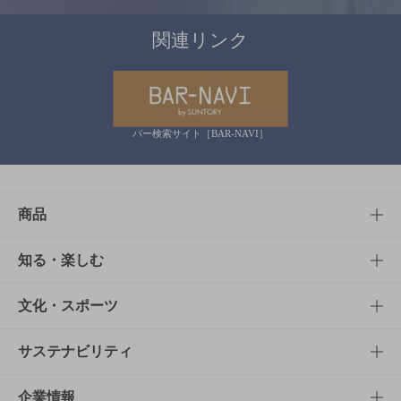
関連リンク
バー検索サイト［BAR-NAVI］
商品
商品TOP
知る・楽しむ
商品一覧
知る・楽しむTOP
文化・スポーツ
商品発売情報
キャンペーン
文化・スポーツTOP
サステナビリティ
栄養成分一覧
工場見学
サントリーホール
サステナビリティTOP
企業情報