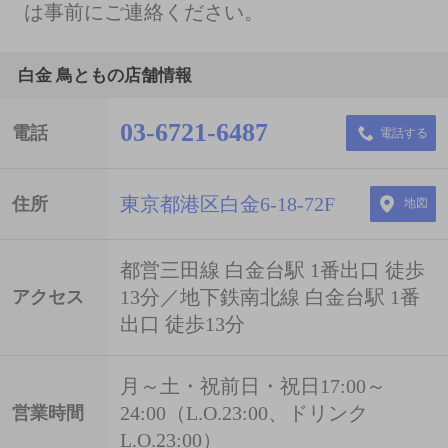
は事前にご連絡ください。
白金 鳥ともの店舗情報
03-6721-6487
電話
電話する
東京都港区白金6-18-72F
住所
地図
都営三田線 白金台駅 1番出口 徒歩
13分／地下鉄南北線 白金台駅 1番
アクセス
出口 徒歩13分
月～土・祝前日・祝日17:00～
24:00（L.O.23:00、ドリンク
営業時間
L.O.23:00）