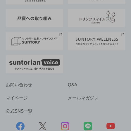
東京サントリーサンゴリアス
ESG情報ポータル
グループ企業一覧
サントリースポーツ
サステナビリティストーリーズ
事業所一覧
採用情報
お問い合わせ
Q&A
マイページ
メールマガジン
公式SNS一覧