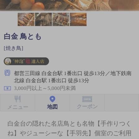
白金 鳥とも
[焼き鳥]
都営三田線 白金台駅 1番出口 徒歩13分／地下鉄南
北線 白金台駅 1番出口 徒歩13分
3,000円以上～5,000円未満
クーポン
地図
メニュー
白金台の隠れた名店鳥とも名物【手作りつく
ね】やジューシーな【手羽先】個室のご利用